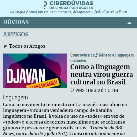
João Carreira Bom
«A língua é como um rio: sem margens, desaparece.»
DÚVIDAS
ARTIGOS
Todos os Artigos
Controvérsias
//
Género e linguagem
inclusiva
Como a linguagem
neutra virou guerra
cultural no Brasil
O viés masculino na
linguagem
Como o movimento feminista contra o «viés masculino na
linguagem» virou um verdadeiro campo de batalha
linguístico no Brasil, à volta do uso de «todes» em vez de
«todos» e a recusa de termos masculinos que se refiram a
grupos de pessoas de géneros distintos.
Trabalho da BBC
News, com a data de 7 julho 2023. Transcrito integralmente do