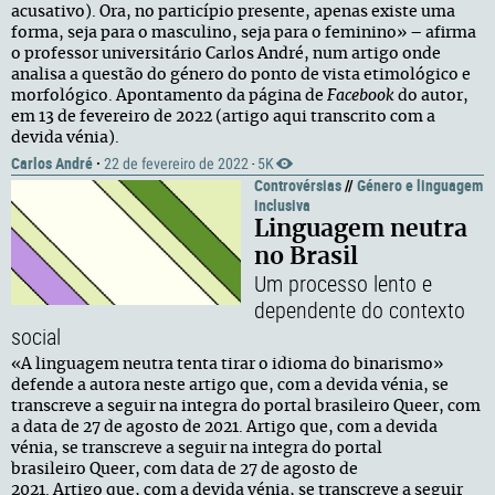
acusativo). Ora, no particípio presente, apenas existe uma
forma, seja para o masculino, seja para o feminino» – afirma
o professor universitário Carlos André, num artigo onde
analisa a questão do género do ponto de vista etimológico e
morfológico. Apontamento da página de
Facebook
do autor,
em 13 de fevereiro de 2022 (artigo aqui transcrito com a
devida vénia).
Carlos André
·
22 de fevereiro de 2022
5K
·
Controvérsias
//
Género e linguagem
inclusiva
Linguagem neutra
no Brasil
Um processo lento e
dependente do contexto
social
«A linguagem neutra tenta tirar o idioma do binarismo»
defende a autora neste artigo que, com a devida vénia, se
transcreve a seguir na integra do portal brasileiro Queer, com
a data de 27 de agosto de 2021. Artigo que, com a devida
vénia, se transcreve a seguir na integra do portal
brasileiro Queer, com data de 27 de agosto de
2021. Artigo que, com a devida vénia, se transcreve a seguir