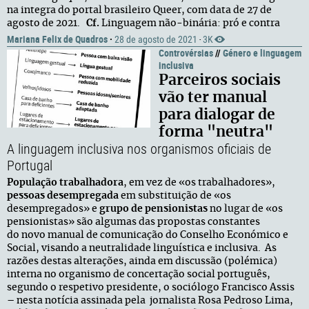
na integra do portal brasileiro Queer, com data de 27 de
agosto de 2021.
Cf.
Linguagem não-binária: pró e contra
Mariana Felix de Quadros
·
28 de agosto de 2021
3K
·
Controvérsias
//
Género e linguagem
inclusiva
Parceiros sociais
vão ter manual
para dialogar de
forma "neutra"
A linguagem inclusiva nos organismos oficiais de
Portugal
População trabalhadora
, em vez de «os trabalhadores»,
pessoas desempregada
em substituição de «os
desempregados» e
grupo de pensionistas
no lugar de «os
pensionistas» são algumas das propostas constantes
do novo manual de comunicação do Conselho Económico e
Social, visando a neutralidade linguística e inclusiva. As
razões destas alterações, ainda em discussão (polémica)
interna no organismo de concertação social português,
segundo o respetivo presidente, o sociólogo Francisco Assis
– nesta notícia assinada pela jornalista Rosa Pedroso Lima,