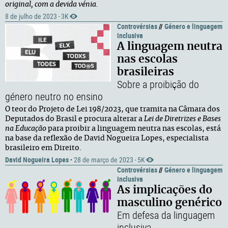
original, com a devida vénia.
8 de julho de 2023
3K
·
Controvérsias
//
Género e linguagem
inclusiva
A linguagem neutra
nas escolas
brasileiras
Sobre a proibição do
género neutro no ensino
O teor do Projeto de Lei 198/2023, que tramita na Câmara dos
Deputados do Brasil e procura alterar a
Lei de Diretrizes e Bases
na Educação
para proibir a linguagem neutra nas escolas, está
na base da reflexão de David Nogueira Lopes, especialista
brasileiro em Direito.
David Nogueira Lopes
·
28 de março de 2023
5K
·
Controvérsias
//
Género e linguagem
inclusiva
As implicações do
masculino genérico
Em defesa da linguagem
inclusiva