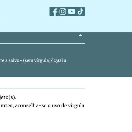
m
 a salvo» (sem vírgula)? Qual a
eto(s).
ntes, aconselha-se o uso de vírgula