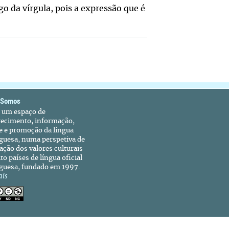
 da vírgula, pois a expressão que é
 Somos
é um espaço de
recimento, informação,
e e promoção da língua
guesa, numa perspetiva de
ação dos valores culturais
to países de língua oficial
guesa, fundado em 1997.
ais