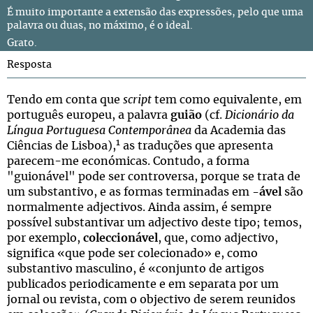
É muito importante a extensão das expressões, pelo que uma
palavra ou duas, no máximo, é o ideal.
Grato.
Resposta
Tendo em conta que
script
tem como equivalente, em
português europeu, a palavra
guião
(cf.
Dicionário da
Língua Portuguesa Contemporânea
da Academia das
1
Ciências de Lisboa),
as traduções que apresenta
parecem-me económicas. Contudo, a forma
"guionável" pode ser controversa, porque se trata de
um substantivo, e as formas terminadas em
-ável
são
normalmente adjectivos. Ainda assim, é sempre
possível substantivar um adjectivo deste tipo; temos,
por exemplo,
coleccionável
, que, como adjectivo,
significa «que pode ser colecionado» e, como
substantivo masculino, é «conjunto de artigos
publicados periodicamente e em separata por um
jornal ou revista, com o objectivo de serem reunidos