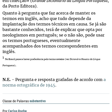
em colecção» (
Grande Dicionário da Língua Portuguesa
,
da Porto Editora).
Quanto à pergunta que faz acerca de manter os
termos em inglês, acho que tudo depende da
implantação dos termos técnicos em causa. Se já são
bastante conhecidos, terá de explicar que opta por
neologismos em português; se o não são, pode usar
os termos portugueses, eventualmente
acompanhados dos termos correspondentes em
inglês.
1
No Brasil parece haver preferência pelo termo
roteiro
(ver
Dicionário Houaiss da Língua
.
Portuguesa
)
N.E.
- Pergunta e resposta grafadas de acordo com
a
norma ortográfica de 1945
.
substantivo
Classe de Palavras
Carlos Rocha
Por