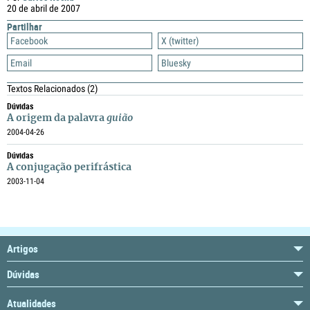
20 de abril de 2007
Partilhar
Facebook
X (twitter)
Email
Bluesky
Textos Relacionados
(2)
Dúvidas
A origem da palavra
guião
2004-04-26
Dúvidas
A conjugação perifrástica
2003-11-04
Artigos
Dúvidas
Atualidades