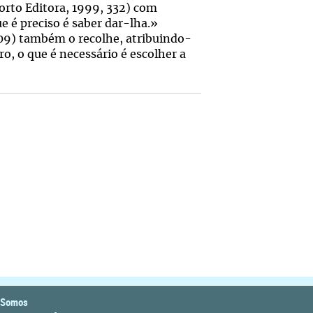
orto Editora, 1999, 332) com
 é preciso é saber dar-lha.»
009) também o recolhe, atribuindo-
ro, o que é necessário é escolher a
 Somos