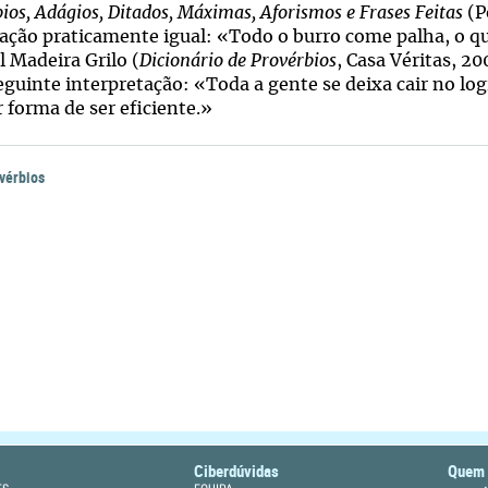
ios, Adágios, Ditados, Máximas, Aforismos e Frases Feitas
(P
ação praticamente igual: «Todo o burro come palha, o que
 Madeira Grilo (
Dicionário de Provérbios
, Casa Véritas, 2
eguinte interpretação: «Toda a gente se deixa cair no log
 forma de ser eficiente.»
vérbios
Ciberdúvidas
Quem