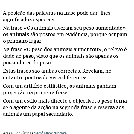
A posição das palavras na frase pode dar-lhes
significados especiais.
Na frase «Os animais tiveram seu peso aumentado»,
os animais
são postos em evidência, porque ocupam
o primeiro lugar.
Na frase «O peso dos animais aumentou», o relevo é
dado ao
peso
, visto que os animais são apenas os
possuidores do peso.
Estas frases são ambas correctas. Revelam, no
entanto, pontos de vista diferentes.
Com um artifício estilístico,
os animais
ganham
projecção na primeira frase.
Com um estilo mais directo e objectivo, o
peso
torna-
se o agente da acção na segunda frase e reserva aos
animais um papel secundário.
Semântica
Sintaxe
Áreas Linguísticas
;