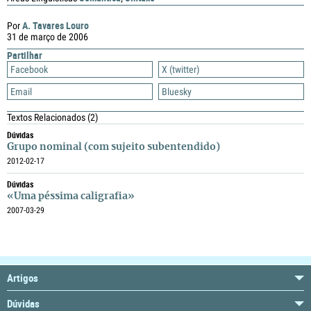
A. Tavares Louro
Por
31 de março de 2006
Partilhar
Facebook
X (twitter)
Email
Bluesky
Textos Relacionados
(2)
Dúvidas
Grupo nominal (com sujeito subentendido)
2012-02-17
Dúvidas
«Uma péssima caligrafia»
2007-03-29
Artigos
Dúvidas