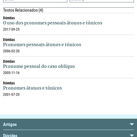
Textos Relacionados
(4)
Dúvidas
O uso dos pronomes pessoais átonos e tónicos
2017-09-25
Dúvidas
Pronomes pessoais átonos e tónicos
2006-02-20
Dúvidas
Pronome pessoal do caso oblíquo
2005-11-16
Dúvidas
Pronomes átonos e tónicos
2001-07-20
Artigos
Dúvidas