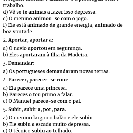
trabalho.
d) Vê se
te animas a
fazer isso depressa.
e) O menino
animou-se com
o jogo.
f) Ele está
animado de
grande energia,
animado de
boa vontade.
2.
Aportar, aportar a
:
a) O navio
aportou
em segurança.
b) Eles
aportaram à
Ilha da Madeira.
3.
Demandar:
a) Os portugueses
demandaram
novas terras.
4.
Parecer, parecer-se com
:
a) Ela
parece
uma princesa.
b)
Pareces
o teu primo a falar.
c) O Manuel
parece-se com
o pai.
5.
Subir, subir a, por, para
:
a) O menino largou o balão e ele
subiu
.
b) Ele
subiu
a escada muito depressa.
c) O técnico
subiu ao
telhado.