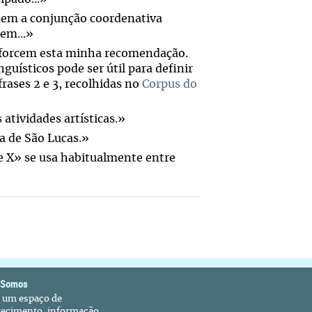
sem a conjunção coordenativa
tem...»
eforcem esta minha recomendação.
nguísticos pode ser útil para definir
rases 2 e 3, recolhidas no
Corpus do
 atividades artísticas.»
a de São Lucas.»
e X» se usa habitualmente entre
 Somos
é um espaço de
recimento, informação,