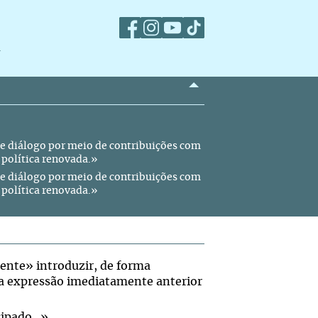
m
se diálogo por meio de contribuições com
 política renovada.»
se diálogo por meio de contribuições com
 política renovada.»
ente» introduzir, de forma
ma expressão imediatamente anterior
ipado...»