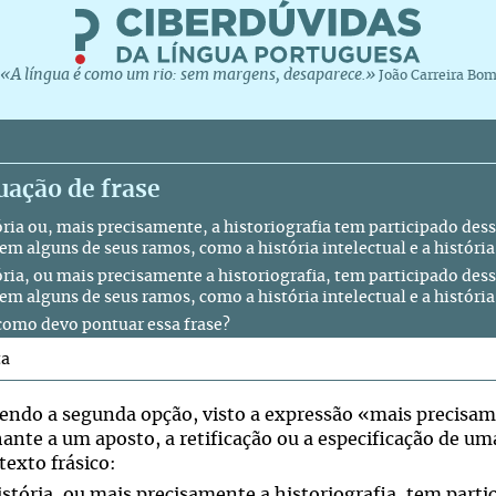
«A língua é como um rio: sem margens, desaparece.»
João Carreira Bo
uação de frase
ória ou, mais precisamente, a historiografia tem participado des
em alguns de seus ramos, como a história intelectual e a história
ória, ou mais precisamente a historiografia, tem participado des
em alguns de seus ramos, como a história intelectual e a história
 como devo pontuar essa frase?
ta
ndo a segunda opção, visto a expressão «mais precisam
ante a um aposto, a retificação ou a especificação de u
texto frásico:
istória, ou mais precisamente a historiografia, tem partic