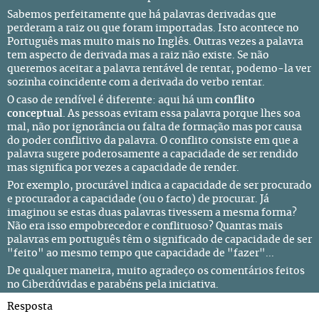
Sabemos perfeitamente que há palavras derivadas que
perderam a raiz ou que foram importadas. Isto acontece no
Português mas muito mais no Inglês. Outras vezes a palavra
tem aspecto de derivada mas a raiz não existe. Se não
queremos aceitar a palavra rentável de rentar, podemo-la ver
sozinha coincidente com a derivada do verbo rentar.
O caso de rendível é diferente: aqui há um
conflito
conceptual
. As pessoas evitam essa palavra porque lhes soa
mal, não por ignorância ou falta de formação mas por causa
do poder conflitivo da palavra. O conflito consiste em que a
palavra sugere poderosamente a capacidade de ser rendido
mas significa por vezes a capacidade de render.
Por exemplo, procurável indica a capacidade de ser procurado
e procurador a capacidade (ou o facto) de procurar. Já
imaginou se estas duas palavras tivessem a mesma forma?
Não era isso empobrecedor e conflituoso? Quantas mais
palavras em português têm o significado de capacidade de ser
"feito" ao mesmo tempo que capacidade de "fazer"...
De qualquer maneira, muito agradeço os comentários feitos
no Ciberdúvidas e parabéns pela iniciativa.
Resposta