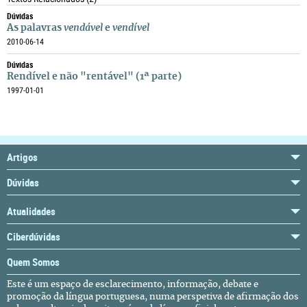
Dúvidas
As palavras
vendável
e
vendível
2010-06-14
Dúvidas
Rendível e não "rentável" (1ª parte)
1997-01-01
Artigos
Dúvidas
Atualidades
Ciberdúvidas
Quem Somos
Este é um espaço de esclarecimento, informação, debate e
promoção da língua portuguesa, numa perspetiva de afirmação dos