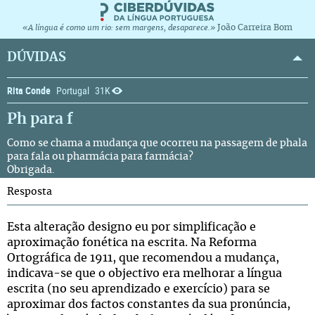
João Carreira Bom
«A língua é como um rio: sem margens, desaparece.»
DÚVIDAS
Rita Conde
Portugal
31K
Ph para f
Como se chama a mudança que ocorreu na passagem de phala
para fala ou pharmácia para farmácia?
Obrigada.
Resposta
Esta alteração designo eu por simplificação e
aproximação fonética na escrita. Na Reforma
Ortográfica de 1911, que recomendou a mudança,
indicava-se que o objectivo era melhorar a língua
escrita (no seu aprendizado e exercício) para se
aproximar dos factos constantes da sua pronúncia,