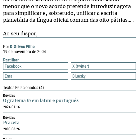
menor que o novo acordo pretende introduzir agora
para simplificar e, sobretudo, unificar a escrita
planetária da língua oficial comum das oito pátrias... .
Ao seu dispor,
D´Silvas Filho
Por
19 de novembro de 2004
Partilhar
Facebook
X (twitter)
Email
Bluesky
Textos Relacionados
(4)
Dúvidas
O grafema
th
em latim e português
2024-01-16
Dúvidas
Praceta
2003-06-26