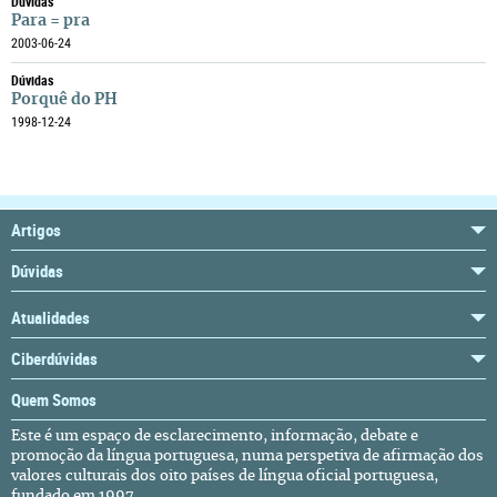
Dúvidas
Para = pra
2003-06-24
Dúvidas
Porquê do PH
1998-12-24
Artigos
Dúvidas
Atualidades
Ciberdúvidas
Quem Somos
Este é um espaço de esclarecimento, informação, debate e
promoção da língua portuguesa, numa perspetiva de afirmação dos
valores culturais dos oito países de língua oficial portuguesa,
fundado em 1997.