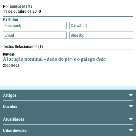
Eunice Marta
Por
11 de outubro de 2010
Partilhar
Facebook
X (twitter)
Email
Bluesky
Textos Relacionados
(1)
Dúvidas
A locução nominal «dedo do pé» e o galego
deda
2020-04-23
Artigos
Dúvidas
Atualidades
Ciberdúvidas