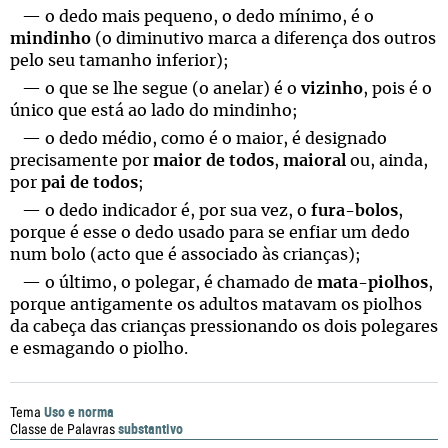
— o dedo mais pequeno, o dedo mínimo, é o
mindinho
(o diminutivo marca a diferença dos outros
pelo seu tamanho inferior);
— o que se lhe segue (o anelar) é o
vizinho
, pois é o
único que está ao lado do mindinho;
— o dedo médio, como é o maior, é designado
precisamente por
maior de todos
,
maioral
ou, ainda,
por
pai de todos
;
— o dedo indicador é, por sua vez, o
fura-bolos
,
porque é esse o dedo usado para se enfiar um dedo
num bolo (acto que é associado às crianças);
— o último, o polegar, é chamado de
mata-piolhos
,
porque antigamente os adultos matavam os piolhos
da cabeça das crianças pressionando os dois polegares
e esmagando o piolho.
Uso e norma
Tema
substantivo
Classe de Palavras