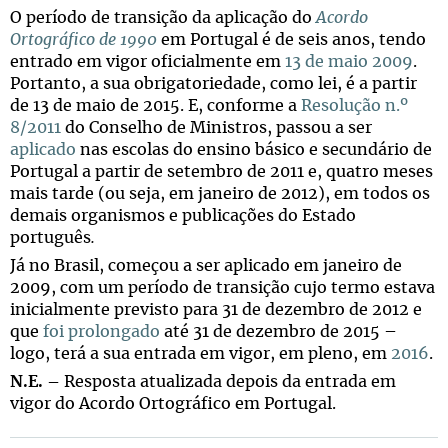
O período de transição da aplicação do
Acordo
Ortográfico de 1990
em Portugal é de seis anos, tendo
entrado em vigor oficialmente em
13 de maio 2009
.
Portanto, a sua obrigatoriedade, como lei, é a partir
de 13 de maio de 2015. E, conforme a
Resolução n.º
8/2011
do Conselho de Ministros, passou a ser
aplicado
nas escolas do ensino básico e secundário de
Portugal a partir de setembro de 2011 e, quatro meses
mais tarde (ou seja, em janeiro de 2012), em todos os
demais organismos e publicações do Estado
português
.
Já no Brasil, começou a ser aplicado em janeiro de
2009, com um período de transição cujo termo estava
inicialmente previsto para 31 de dezembro de 2012 e
que
foi prolongado
até 31 de dezembro de 2015 –
logo, terá a sua entrada em vigor, em pleno, em
2016
.
N.E. –
Resposta atualizada depois da entrada em
vigor do Acordo Ortográfico em Portugal.