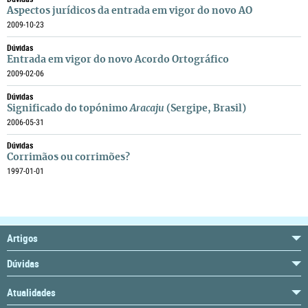
Aspectos jurídicos da entrada em vigor do novo AO
2009-10-23
Dúvidas
Entrada em vigor do novo Acordo Ortográfico
2009-02-06
Dúvidas
Significado do topónimo
Aracaju
(Sergipe, Brasil)
2006-05-31
Dúvidas
Corrimãos ou corrimões?
1997-01-01
Artigos
Dúvidas
Atualidades