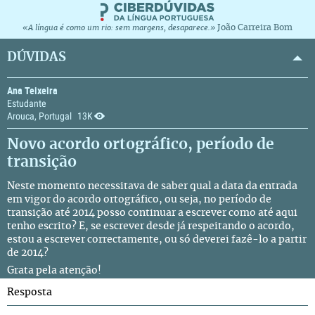
João Carreira Bom
«A língua é como um rio: sem margens, desaparece.»
DÚVIDAS
Ana Teixeira
Estudante
Arouca, Portugal
13K
Novo acordo ortográfico, período de
transição
Neste momento necessitava de saber qual a data da entrada
em vigor do acordo ortográfico, ou seja, no período de
transição até 2014 posso continuar a escrever como até aqui
tenho escrito? E, se escrever desde já respeitando o acordo,
estou a escrever correctamente, ou só deverei fazê-lo a partir
de 2014?
Grata pela atenção!
Resposta