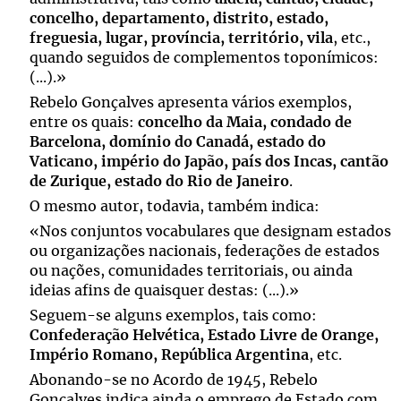
concelho, departamento, distrito, estado,
freguesia, lugar, província, território, vila
, etc.,
quando seguidos de complementos toponímicos:
(...).»
Rebelo Gonçalves apresenta vários exemplos,
entre os quais:
concelho da Maia, condado de
Barcelona, domínio do Canadá, estado do
Vaticano, império do Japão, país dos Incas, cantão
de Zurique, estado do Rio de Janeiro
.
O mesmo autor, todavia, também indica:
«Nos conjuntos vocabulares que designam estados
ou organizações nacionais, federações de estados
ou nações, comunidades territoriais, ou ainda
ideias afins de quaisquer destas: (...).»
Seguem-se alguns exemplos, tais como:
Confederação Helvética, Estado Livre de Orange,
Império Romano, República Argentina
, etc.
Abonando-se no Acordo de 1945, Rebelo
Gonçalves indica ainda o emprego de Estado com