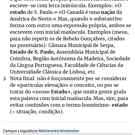
escreve-se com letra minúscula. Exemplos: «O
estado
de S. Paulo.» «O Canadá é uma
nação
da
América do Norte.» Mas, quando o substantivo
forma com outro uma expressão própria, ambos se
escrevem com inicial maiúscula. Exemplos (meus,
para não repetir os de Rebelo Gonçalves, citados
no prontuário): Câmara Municipal de Serpa,
Estado de S. Paulo
, Assembleia Municipal de
Coimbra, Região Autónoma da Madeira, Sociedade
da Língua Portuguesa, Faculdade de Ciências da
Universidade Clássica de Lisboa, etc.
Nota final: não é forçosamente por se considerar
de «particular elevação» o conceito, ou por se
tratar do «nosso
Estado
», que muita gente grafa
esta palavra com inicial maiúscula. Mas, sim, para
evitar confusões com o termo homónimo:
estado
(= situação, condição).
Maiúsculas/minúsculas
Campos Linguísticos