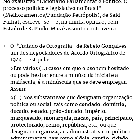
No exaustivo "Dicionário Parlamentar e Político, O
processo político e legislativo no Brasil"
(Melhoramentos/Fundação Petrópolis), de Said
Farhat, escreve-se – e, na minha opinião, bem –
Estado de S. Paulo
. Mas é assunto controverso.
O "Tratado de Ortografia" de Rebelo Gonçalves –
um dos negociadores do Acordo Ortográfico de
1945 – estipula:
«Em vários (...) casos em que o uso tem hesitado
ou pode hesitar entre a minúscula inicial e a
maiúscula, é a minúscula que se deve empregar.
Assim:
«(...) Nos substantivos que designam organização
política ou social, tais como
condado, domínio,
ducado, estado, grão-ducado, império,
marquesado, monarquia, nação, país, principado,
protectorado, reino, república
, etc., ou que
designam organização administrativa ou político-
administrativa, tais como
aldeia, cantão, cidade,