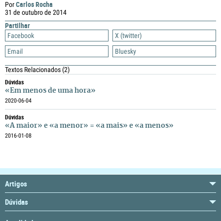
Carlos Rocha
Por
31 de outubro de 2014
Partilhar
Facebook
X (twitter)
Email
Bluesky
Textos Relacionados
(2)
Dúvidas
«Em menos de uma hora»
2020-06-04
Dúvidas
«A maior» e «a menor» = «a mais» e «a menos»
2016-01-08
Artigos
Dúvidas