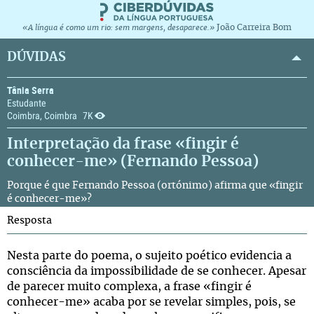
João Carreira Bom
«A língua é como um rio: sem margens, desaparece.»
DÚVIDAS
Tânia Serra
Estudante
Coimbra, Coimbra
7K
Interpretação da frase «fingir é
conhecer-me» (Fernando Pessoa)
Porque é que Fernando Pessoa (ortónimo) afirma que «fingir
é conhecer-me»?
Resposta
Nesta parte do poema, o sujeito poético evidencia a
consciência da impossibilidade de se conhecer. Apesar
de parecer muito complexa, a frase «fingir é
conhecer-me» acaba por se revelar simples, pois, se