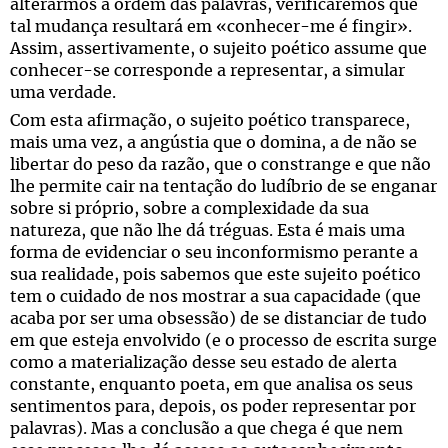
alterarmos a ordem das palavras, verificaremos que
tal mudança resultará em «conhecer-me é fingir».
Assim, assertivamente, o sujeito poético assume que
conhecer-se corresponde a representar, a simular
uma verdade.
Com esta afirmação, o sujeito poético transparece,
mais uma vez, a angústia que o domina, a de não se
libertar do peso da razão, que o constrange e que não
lhe permite cair na tentação do ludíbrio de se enganar
sobre si próprio, sobre a complexidade da sua
natureza, que não lhe dá tréguas. Esta é mais uma
forma de evidenciar o seu inconformismo perante a
sua realidade, pois sabemos que este sujeito poético
tem o cuidado de nos mostrar a sua capacidade (que
acaba por ser uma obsessão) de se distanciar de tudo
em que esteja envolvido (e o processo de escrita surge
como a materialização desse seu estado de alerta
constante, enquanto poeta, em que analisa os seus
sentimentos para, depois, os poder representar por
palavras). Mas a conclusão a que chega é que nem