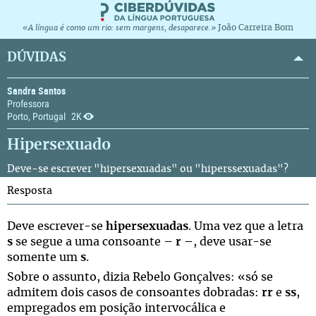
João Carreira Bom
«A língua é como um rio: sem margens, desaparece.»
DÚVIDAS
Sandra Santos
Professora
Porto, Portugal
2K
Hipersexuado
Deve-se escrever "hipersexuadas" ou "hiperssexuadas"?
Resposta
Deve escrever-se
hipersexuadas
. Uma vez que a letra
s
se segue a uma consoante –
r
–, deve usar-se
somente um
s
.
Sobre o assunto, dizia Rebelo Gonçalves: «só se
admitem dois casos de consoantes dobradas:
rr
e
ss
,
empregados em posição intervocálica e