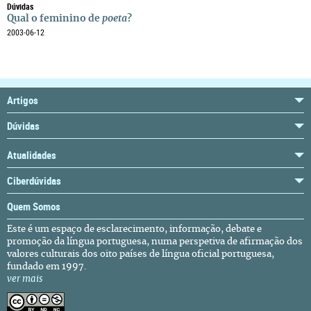
Dúvidas
Qual o feminino de
poeta
?
2003-06-12
Artigos
Dúvidas
Atualidades
Ciberdúvidas
Quem Somos
Este é um espaço de esclarecimento, informação, debate e
promoção da língua portuguesa, numa perspetiva de afirmação dos
valores culturais dos oito países de língua oficial portuguesa,
fundado em 1997.
ver mais