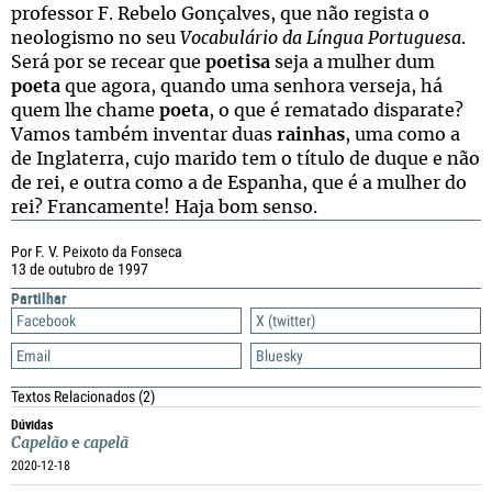
professor F. Rebelo Gonçalves, que não regista o
neologismo no seu
Vocabulário da Língua Portuguesa
.
Será por se recear que
poetisa
seja a mulher dum
poeta
que agora, quando uma senhora verseja, há
quem lhe chame
poeta
, o que é rematado disparate?
Vamos também inventar duas
rainhas
, uma como a
de Inglaterra, cujo marido tem o título de duque e não
de rei, e outra como a de Espanha, que é a mulher do
rei? Francamente! Haja bom senso.
Por F. V. Peixoto da Fonseca
13 de outubro de 1997
Partilhar
Facebook
X (twitter)
Email
Bluesky
Textos Relacionados
(2)
Dúvidas
Capelão
e
capelã
2020-12-18