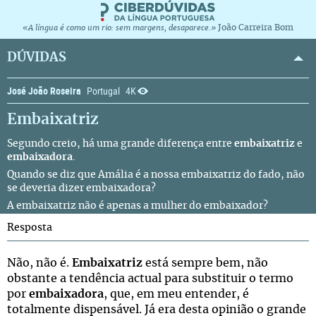
João Carreira Bom
«A língua é como um rio: sem margens, desaparece.»
DÚVIDAS
José João Roseira
Portugal
4K
Embaixatriz
Segundo creio, há uma grande diferença entre
embaixatriz
e
embaixadora
.
Quando se diz que Amália é a nossa embaixatriz do fado, não
se deveria dizer embaixadora?
A embaixatriz não é apenas a mulher do embaixador?
Resposta
Não, não é.
Embaixatriz
está sempre bem, não
obstante a tendência actual para substituir o termo
por
embaixadora
, que, em meu entender, é
totalmente dispensável. Já era desta opinião o grande