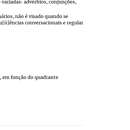
variadas: advérbios, conjunções,
nários, não é visado quando se
u[ü]ências conversacionais e regular
, em função do quadrante