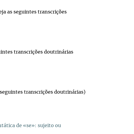
eja as seguintes transcrições
intes transcrições doutrinárias
 seguintes transcrições doutrinárias)
tática de «se»: sujeito ou