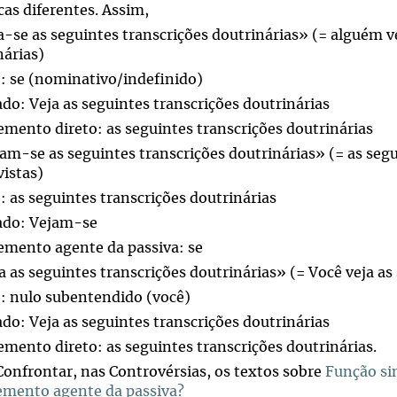
cas diferentes. Assim,
ja-se as seguintes transcrições doutrinárias» (= alguém v
nárias)
o: se (nominativo/indefinido)
ado: Veja as seguintes transcrições doutrinárias
mento direto: as seguintes transcrições doutrinárias
jam-se as seguintes transcrições doutrinárias» (= as segu
vistas)
: as seguintes transcrições doutrinárias
ado: Vejam-se
mento agente da passiva: se
a as seguintes transcrições doutrinárias» (= Você veja as
o: nulo subentendido (você)
ado: Veja as seguintes transcrições doutrinárias
mento direto: as seguintes transcrições doutrinárias.
Confrontar, nas Controvérsias, os textos sobre
Função sin
mento agente da passiva?