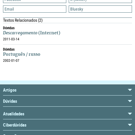
Email
Bluesky
Textos Relacionados
(2)
Dúvidas
Descarregamento
(Internet)
2011-03-14
Dúvidas
Português / russo
2002-01-07
Artigos
Dúvidas
Atualidades
Ciberdúvidas