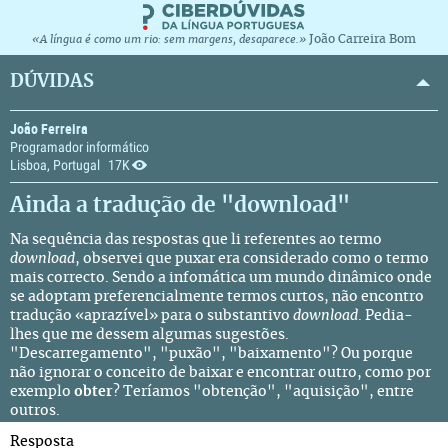
João Carreira Bom
«A língua é como um rio: sem margens, desaparece.»
DÚVIDAS
João Ferreira
Programador informático
Lisboa, Portugal
17K
Ainda a tradução de "download"
Na sequência das respostas que li referentes ao termo
download
, observei que
puxar
era considerado como o termo
mais correcto. Sendo a infomática um mundo dinâmico onde
se adoptam preferencialmente termos curtos, não encontro
tradução «aprazível» para o substantivo
download
. Pedia-
lhes que me dessem algumas sugestões.
"Descarregamento", "puxão", "baixamento"? Ou porque
não ignorar o conceito de baixar e encontrar outro, como por
exemplo
obter
? Teríamos "obtenção", "aquisição", entre
outros.
Resposta