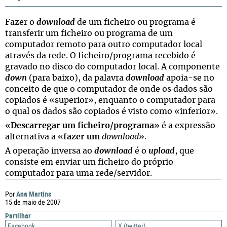
Fazer o
download
de um ficheiro ou programa é
transferir um ficheiro ou programa de um
computador remoto para outro computador local
através da rede. O ficheiro/programa recebido é
gravado no disco do computador local. A componente
down
(para baixo), da palavra
download
apoia-se no
conceito de que o computador de onde os dados são
copiados é «superior», enquanto o computador para
o qual os dados são copiados é visto como «inferior».
«
Descarregar um ficheiro/programa
» é a expressão
alternativa a «
fazer um
download
».
A operação inversa ao
download
é o
upload
, que
consiste em enviar um ficheiro do próprio
computador para uma rede/servidor.
Ana Martins
Por
15 de maio de 2007
Partilhar
Facebook
X (twitter)