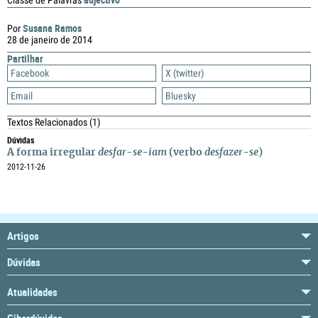
Classe de Palavras
Susana Ramos
Por
28 de janeiro de 2014
Partilhar
Facebook
X (twitter)
Email
Bluesky
Textos Relacionados
(1)
Dúvidas
A forma irregular
desfar-se-iam
(verbo
desfazer-se
)
2012-11-26
Artigos
Dúvidas
Atualidades