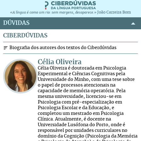
João Carreira Bom
«A língua é como um rio: sem margens, desaparece.»
DÚVIDAS
CIBERDÚVIDAS
Biografia dos autores dos textos do Ciberdúvidas
Célia Oliveira
Célia Oliveira é doutorada em Psicologia
Experimental e Ciências Cognitivas pela
Universidade do Minho, com uma tese sobre
o papel de processos atencionais na
capacidade de memória operatória. Pela
mesma universidade, licenciou-se em
Psicologia com pré-especialização em
Psicologia Escolar e da Educação, e
completou um mestrado em Psicologia
Clínica. Atualmente, é docente na
Universidade Lusófona do Porto, onde é
responsável por unidades curriculares no
domínio da Cognição (Psicologia da Memória