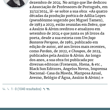
dezembro de 2024. No artigo que lhe dedicou
a Associação de Professores de Português, em
31/12/2024, lê-se sobre a sua obra: «As quatro
décadas da produção poética de Adília Lopes
(pseudónimo sugerido por Miguel Tamen),
de 1983 a 2023, estão reunidas em
Dobra
, que
a Assírio & Alvim reeditou e atualizou em
setembro de 2024 e que junta os 36 livros da
poeta, desde a sua estreia com
Um Jogo
Bastante Perigoso
, de 1985, publicado em
edição de autor, até aos livros mais recentes,
como
Pardais
, de 2022, e
Choupos
, de 2023,
publicados pela Assírio & Alvim. Ao longo
dos anos, a sua obra foi publicada por
diversas editoras (Frenesim, Hiena, & etc.,
Black Sun Editores, Angelus Novus, Imprensa
Nacional-Casa da Moeda, Mariposa Azual,
Averno, Relógio d’Água, Assírio & Alvim).»
1 - 0 (1040 resultados)