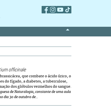
m
ium officinale
brassicácea, que combate o ácido úrico, o
les do fígado, a diabetes, a tuberculose,
ormação dos glóbulos vermelhos do sangue.
guesa de Naturalogia, constante de uma aula
o dia 30 de outubro de...