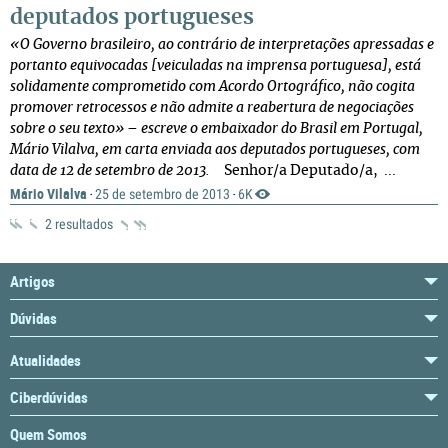
deputados portugueses
«O Governo brasileiro, ao contrário de interpretações apressadas e
portanto equivocadas [veiculadas na imprensa portuguesa], está
solidamente comprometido com Acordo Ortográfico, não cogita
promover retrocessos e não admite a reabertura de negociações
sobre o seu texto»
– escreve o embaixador do Brasil em Portugal,
Mário Vilalva, em carta enviada aos deputados portugueses, com
data de 12 de setembro de 2013.
Senhor/a Deputado/a, ...
Mário Vilalva
25 de setembro de 2013
6K
·
·
2 resultados
Artigos
Dúvidas
Atualidades
Ciberdúvidas
Quem Somos