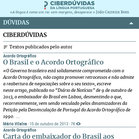
João Carreira Bom
«A língua é como um rio: sem margens, desaparece.»
DÚVIDAS
CIBERDÚVIDAS
Textos publicados pelo autor
Acordo Ortográfico
O Brasil e o Acordo Ortográfico
«O Governo brasileiro está solidamente comprometido com o
Acordo Ortográfico, não cogita promover retrocessos e não admite
a reabertura de negociações sobre o seu texto», escreve
neste artigo, publicado no “Diário de Notícias” de 9 de outubro de
2013, o embaixador do Brasil em Lisboa, desmentindo o que,
recorrentemente, vem sendo veiculado pelos dinamizadores da
Petição pela Desvinculação de Portugal do Acordo Ortográfico de
1990.
...
Mário Vilalva
10 de outubro de 2013
7K
·
·
Acordo Ortográfico
Carta do embaixador do Brasil aos