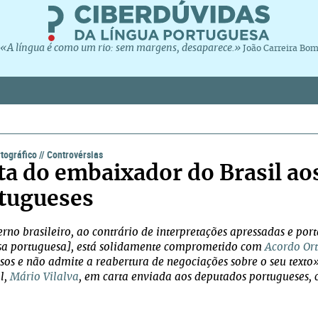
«A língua é como um rio: sem margens, desaparece.»
João Carreira Bo
tográfico
//
Controvérsias
ta do embaixador do Brasil ao
tugueses
rno brasileiro, ao contrário de interpretações apressadas e por
a portuguesa], está solidamente comprometido com
Acordo Ort
ssos e não admite a reabertura de negociações sobre o seu texto
l,
Mário Vilalva
, em carta enviada aos deputados portugueses, 