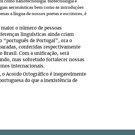
ta como nanotecnologia. biotecnologia e
ogias aeronáuticas bem como as introduções
enas a língua de nossos poetas e escritores, é
 maior o número de pessoas
ferenças linguísticas ainda criam
o “português de Portugal”, ora o
eparadas, conferidas respectivamente
 Brasil. Com a unificação, será
undo, mas sobretudo fortalecer nossas
smos internacionais.
, o Acordo Ortográfico é inegavelmente
portuguesa do que a inexistência de