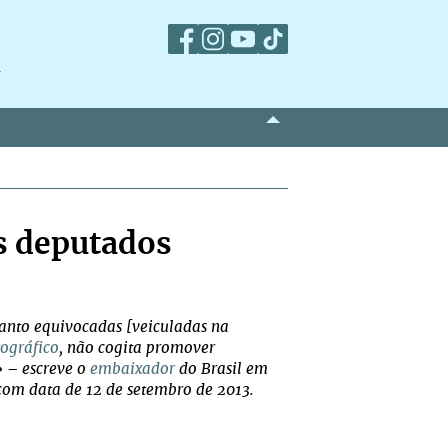
m
s deputados
tanto equivocadas [veiculadas na
ográfico
, não cogita promover
»
– escreve o
embaixador
do Brasil em
com data de 12 de setembro de 2013.