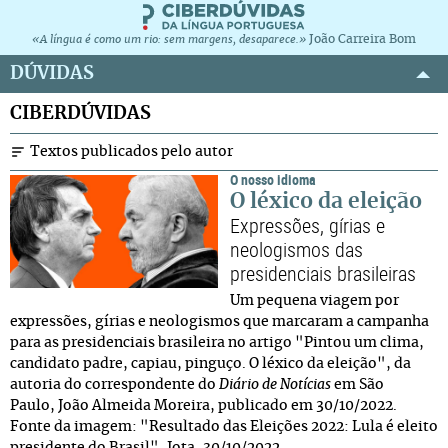
João Carreira Bom
«A língua é como um rio: sem margens, desaparece.»
DÚVIDAS
CIBERDÚVIDAS
Textos publicados pelo autor
O nosso idioma
O léxico da eleição
Expressões, gírias e
neologismos das
presidenciais brasileiras
Um pequena viagem por
expressões, gírias e neologismos que marcaram a campanha
para as presidenciais brasileira no artigo "Pintou um clima,
candidato padre, capiau, pinguço. O léxico da eleição", da
autoria do correspondente do
Diário de Notícias
em São
Paulo, João Almeida Moreira, publicado em 30/10/2022.
Fonte da imagem: "Resultado das Eleições 2022: Lula é eleito