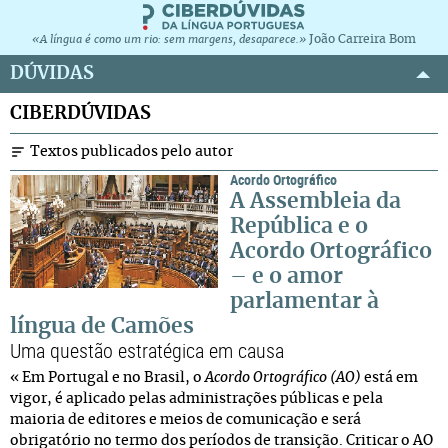
João Carreira Bom
«A língua é como um rio: sem margens, desaparece.»
DÚVIDAS
CIBERDÚVIDAS
Textos publicados pelo autor
Acordo Ortográfico
A Assembleia da
República e o
Acordo Ortográfico
– e o amor
parlamentar à
língua de Camões
Uma questão estratégica em causa
« Em Portugal e no Brasil, o
Acordo Ortográfico (AO)
está em
vigor, é aplicado pelas administrações públicas e pela
maioria de editores e meios de comunicação e será
obrigatório no termo dos períodos de transição. Criticar o AO