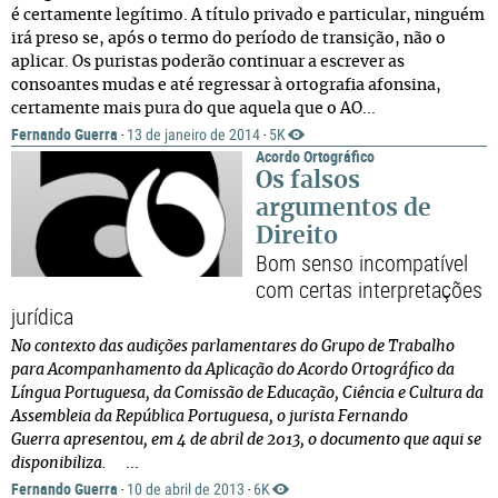
é certamente legítimo. A título privado e particular, ninguém
irá preso se, após o termo do período de transição, não o
aplicar. Os puristas poderão continuar a escrever as
consoantes mudas e até regressar à ortografia afonsina,
certamente mais pura do que aquela que o AO...
Fernando Guerra
13 de janeiro de 2014
5K
·
·
Acordo Ortográfico
Os falsos
argumentos de
Direito
Bom senso incompatível
com certas interpretações
jurídica
No contexto das audições parlamentares do Grupo de Trabalho
para Acompanhamento da Aplicação do Acordo Ortográfico da
Língua Portuguesa, da Comissão de Educação, Ciência e Cultura da
Assembleia da República Portuguesa,
o jurista Fernando
Guerra
apresentou, em 4 de abril de 2013, o documento que aqui se
disponibiliza.
...
Fernando Guerra
10 de abril de 2013
6K
·
·