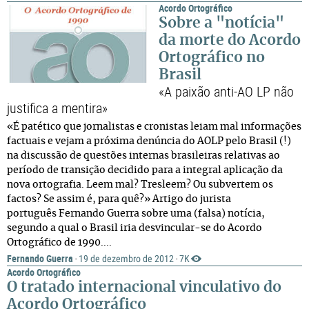
Acordo Ortográfico
Sobre a "notícia"
da morte do Acordo
Ortográfico no
Brasil
«A paixão anti-AO LP não
justifica a mentira»
«É patético que jornalistas e cronistas leiam mal informações
factuais e vejam a próxima denúncia do AOLP pelo Brasil (!)
na discussão de questões internas brasileiras relativas ao
período de transição decidido para a integral aplicação da
nova ortografia. Leem mal? Tresleem? Ou subvertem os
factos? Se assim é, para quê?» Artigo do jurista
português Fernando Guerra sobre uma (falsa) notícia,
segundo a qual o Brasil iria desvincular-se do Acordo
Ortográfico de 1990....
Fernando Guerra
19 de dezembro de 2012
7K
·
·
Acordo Ortográfico
O tratado internacional vinculativo do
Acordo Ortográfico