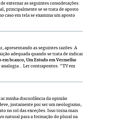
de externar as seguintes considerações:
 principalmente se se trata de aposto
no caso em tela se examina um aposto
r, apresentando as seguintes razões: A
osição adequada quando se trata de indicar
oto em branco, Um Estudo em Vermelho
 analogia... Ler contrapontos: "TV em
ar minha discordância da opinião
deve, justamente por ser um neologismo,
ato no rol das exceções. Isso torna mais
ivo natural para a formação do plural na