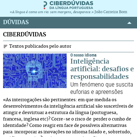
João Carreira Bom
«A língua é como um rio: sem margens, desaparece.»
DÚVIDAS
CIBERDÚVIDAS
Textos publicados pelo autor
O nosso idioma
Inteligência
artificial: desafios e
responsabilidades
Um fenómeno que suscita
euforias e apreensões
«As interrogações são pertinentes: em que medida os
desenvolvimentos da inteligência artificial são suscetíveis de
atingir e desvirtuar a estrutura da língua (portuguesa,
francesa, inglesa etc)? Corre-se o risco de perder o cunho de
identidade? Como reagir em face de possíveis alternativas
para incorporar as inovações no idioma falado e, sobretudo,