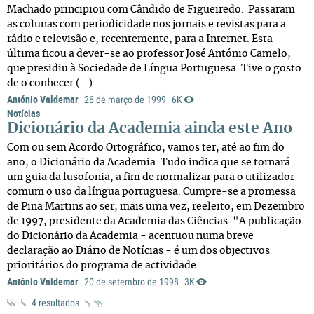
Machado principiou com Cândido de Figueiredo. Passaram
as colunas com periodicidade nos jornais e revistas para a
rádio e televisão e, recentemente, para a Internet. Esta
última ficou a dever-se ao professor José António Camelo,
que presidiu à Sociedade de Língua Portuguesa. Tive o gosto
de o conhecer (...)...
António Valdemar
26 de março de 1999
6K
·
·
Notícias
Dicionário da Academia ainda este Ano
Com ou sem Acordo Ortográfico, vamos ter, até ao fim do
ano, o Dicionário da Academia. Tudo indica que se tornará
um guia da lusofonia, a fim de normalizar para o utilizador
comum o uso da língua portuguesa. Cumpre-se a promessa
de Pina Martins ao ser, mais uma vez, reeleito, em Dezembro
de 1997, presidente da Academia das Ciências. "A publicação
do Dicionário da Academia - acentuou numa breve
declaração ao Diário de Notícias - é um dos objectivos
prioritários do programa de actividade......
António Valdemar
20 de setembro de 1998
3K
·
·
4 resultados