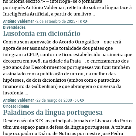
no idioma escrito?» – interroga-se o jornalista
português António Valdemar, refletindo sobre a língua face à
Inteligência Artificial, a partir de um livro...
António Valdemar
2 de setembro de 2025
1K
·
·
Diversidades
Lusofonia em dicionário
Com ou sem aprovação do Acordo Ortográfico - que terá
agora de ser assinado pela totalidade dos países que
integram a CPLP, conforme ficou estabelecido na cimeira que
decorreu em 1998, na cidade da Praia -, o encerramento dos
500 anos dos Descobrimentos portugueses vai ficar também
assinalado com a publicação de um ou, na melhor das
hipóteses, de dois dicionários (ambos com o patrocínio
financeiro da Gulbenkian) e que abrangem o universo da
lusofonia....
António Valdemar
29 de março de 2000
5K
·
·
O nosso idioma
Paladinos da língua portuguesa
Desde o século XIX, os principais jornais de Lisboa e do Porto
têm um espaço para a defesa da língua portuguesa. A tribuna
hoje ocupada no Diário de Noticias por mestre José Pedro