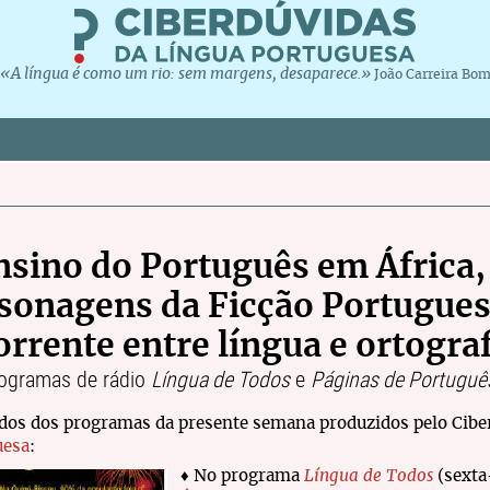
«A língua é como um rio: sem margens, desaparece.»
João Carreira Bo
nsino do Português em África,
sonagens da Ficção Portugues
orrente entre língua e ortogra
ogramas de rádio
Língua de Todos
e
Páginas de Portuguê
dos dos programas da presente semana produzidos pelo Cibe
uesa
:
♦ No programa
Língua de Todos
(sexta-