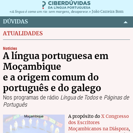
João Carreira Bom
«A língua é como um rio: sem margens, desaparece.»
DÚVIDAS
ATUALIDADES
Notícias
A língua portuguesa em
Moçambique
e a origem comum do
português e do galego
Nos programas de rádio
Língua de Todos
e
Páginas de
Português
A propósito do
X Congresso
dos Escritores
Moçambicanos na Diáspora
,