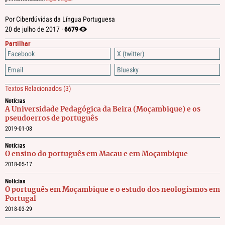
Por Ciberdúvidas da Língua Portuguesa
6679
20 de julho de 2017 ·
Partilhar
Facebook
X (twitter)
Email
Bluesky
Textos Relacionados
(3)
Notícias
A Universidade Pedagógica da Beira (Moçambique) e os
pseudoerros de português
2019-01-08
Notícias
O ensino do português em Macau e em Moçambique
2018-05-17
Notícias
O português em Moçambique e o estudo dos neologismos em
Portugal
2018-03-29