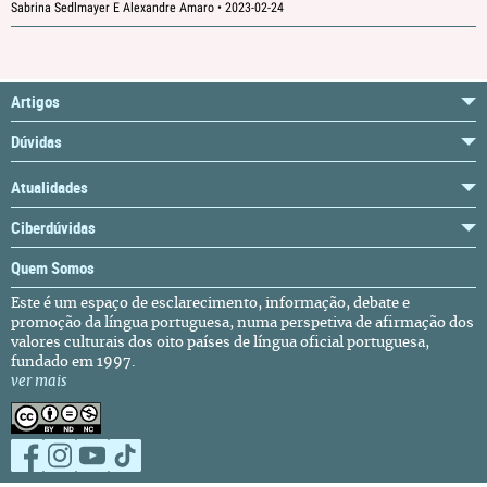
Sabrina Sedlmayer E Alexandre Amaro •
2023-02-24
Artigos
Dúvidas
Atualidades
Ciberdúvidas
Quem Somos
Este é um espaço de esclarecimento, informação, debate e
promoção da língua portuguesa, numa perspetiva de afirmação dos
valores culturais dos oito países de língua oficial portuguesa,
fundado em 1997.
ver mais