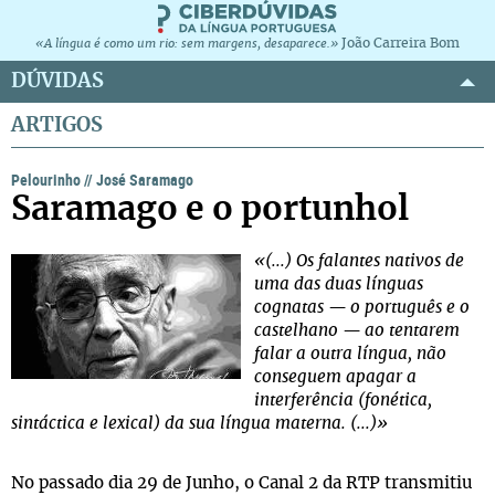
João Carreira Bom
«A língua é como um rio: sem margens, desaparece.»
DÚVIDAS
ARTIGOS
Pelourinho
//
José Saramago
Saramago e o portunhol
«(...) Os falantes nativos de
uma das duas línguas
cognatas — o português e o
castelhano — ao tentarem
falar a outra língua, não
conseguem apagar a
interferência (fonética,
sintáctica e lexical) da sua língua materna. (...)»
No passado dia 29 de Junho, o Canal 2 da RTP transmitiu