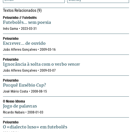
Textos Relacionados
(9)
Pelourinho // Futebolês
Futebolês... sem poesia
Inês Gama • 2023-03-31
Pelourinho
Escrever... de ouvido
João Alferes Gonçalves • 2009-03-16
Pelourinho
Ignorância à solta com o verbo
vencer
João Alferes Gonçalves • 2009-03-07
Pelourinho
Porquê Eusébio
Cup
?
José Mário Costa • 2008-08-15
O Nosso Idioma
Jogo de palavras
Ricardo Nabais • 2008-01-03
Pelourinho
O «dialecto luso» em futebolês