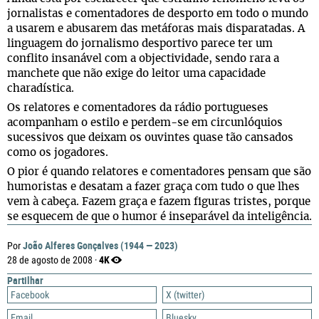
jornalistas e comentadores de desporto em todo o mundo
a usarem e abusarem das metáforas mais disparatadas. A
linguagem do jornalismo desportivo parece ter um
conflito insanável com a objectividade, sendo rara a
manchete que não exige do leitor uma capacidade
charadística.
Os relatores e comentadores da rádio portugueses
acompanham o estilo e perdem-se em circunlóquios
sucessivos que deixam os ouvintes quase tão cansados
como os jogadores.
O pior é quando relatores e comentadores pensam que são
humoristas e desatam a fazer graça com tudo o que lhes
vem à cabeça. Fazem graça e fazem figuras tristes, porque
se esquecem de que o humor é inseparável da inteligência.
João Alferes Gonçalves (1944 — 2023)
Por
4K
28 de agosto de 2008 ·
Partilhar
Facebook
X (twitter)
Email
Bluesky