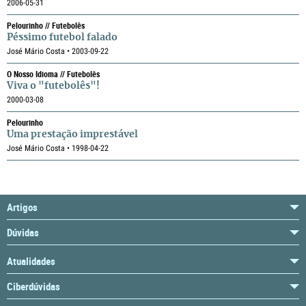
2006-05-31
Pelourinho // Futebolês
Péssimo futebol falado
José Mário Costa • 2003-09-22
O Nosso Idioma // Futebolês
Viva o "futebolês"!
2000-03-08
Pelourinho
Uma prestação imprestável
José Mário Costa • 1998-04-22
Artigos
Dúvidas
Atualidades
Ciberdúvidas