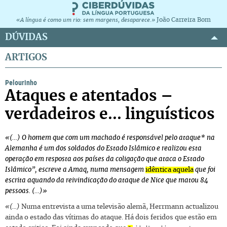
João Carreira Bom
«A língua é como um rio: sem margens, desaparece.»
DÚVIDAS
ARTIGOS
Pelourinho
Ataques e atentados –
verdadeiros e... linguísticos
«(…) O homem que com um machado é responsável pelo ataque* na
Alemanha é um dos soldados do Estado Islâmico e realizou esta
operação em resposta aos países da coligação que ataca o Estado
Islâmico”, escreve a Amaq, numa mensagem
idêntica aquela
que foi
escrita aquando da reivindicação do ataque de Nice que matou 84
pessoas. (…)»
«(...)
Numa entrevista a uma televisão alemã, Herrmann actualizou
ainda o estado das vítimas do ataque. Há dois feridos que estão em