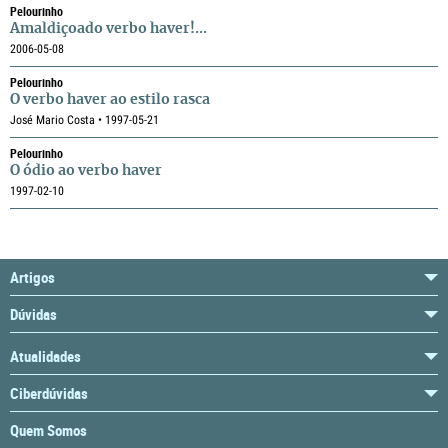
Pelourinho
Amaldiçoado verbo haver!...
2006-05-08
Pelourinho
O verbo haver ao estilo rasca
José Mario Costa • 1997-05-21
Pelourinho
O ódio ao verbo haver
1997-02-10
Artigos
Dúvidas
Atualidades
Ciberdúvidas
Quem Somos