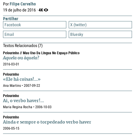
Filipe Carvalho
Por
4K
19 de julho de 2016 ·
Partilhar
Facebook
X (twitter)
Email
Bluesky
Textos Relacionados
(7)
Pelourinho // Mau Uso Da Língua No Espaço Público
Aquela
ou
àquela
?
2016-03-01
Pelourinho
«Ele há coisas!...»
Ana Martins • 2007-09-22
Pelourinho
Ai, o verbo haver!...
Maria Regina Rocha • 2006-10-03
Pelourinho
Ainda e sempre o torpedeado verbo haver
2006-05-15