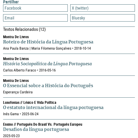
Partilhar
Facebook
X (twitter)
Email
Bluesky
Textos Relacionados
(12)
Montra De Livros
Roteiro de História da Língua Portuguesa
Ana Paula Banza | Maria Filomena Gonçalves • 2018-10-14
Montra De Livros
História Sociopolítica da Língua Portuguesa
Carlos Alberto Faraco • 2016-05-16
Montra De Livros
O Essencial sobre a História do Português
Esperança Cardeira
Lusofonias // Léxico E Vida Política
O estatuto internacional da língua portuguesa
Inês Gama • 2025-06-24
Ensino // Português Do Brasil Vs. Português Europeu
Desafios da língua portuguesa
2025-05-23