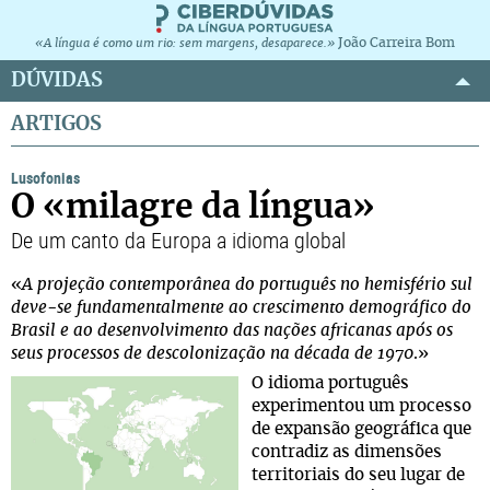
João Carreira Bom
«A língua é como um rio: sem margens, desaparece.»
DÚVIDAS
ARTIGOS
Lusofonias
O «milagre da língua»
De um canto da Europa a idioma global
«
A projeção contemporânea do português no hemisfério sul
deve-se fundamentalmente ao crescimento demográfico do
Brasil e ao desenvolvimento das nações africanas após os
seus processos de descolonização na década de 1970
.»
O idioma português
experimentou um processo
de expansão geográfica que
contradiz as dimensões
territoriais do seu lugar de