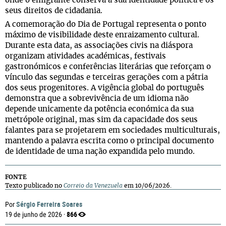
onde o emigrante conserva a sua identidade política e os
seus direitos de cidadania.
A comemoração do Dia de Portugal representa o ponto
máximo de visibilidade deste enraizamento cultural.
Durante esta data, as associações civis na diáspora
organizam atividades académicas, festivais
gastronómicos e conferências literárias que reforçam o
vínculo das segundas e terceiras gerações com a pátria
dos seus progenitores. A vigência global do português
demonstra que a sobrevivência de um idioma não
depende unicamente da potência económica da sua
metrópole original, mas sim da capacidade dos seus
falantes para se projetarem em sociedades multiculturais,
mantendo a palavra escrita como o principal documento
de identidade de uma nação expandida pelo mundo.
FONTE
Texto publicado no
Correio da Venezuela
em 10/06/2026.
Sérgio Ferreira Soares
Por
866
19 de junho de 2026 ·