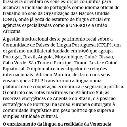
brasileira orientam os seus esforços conjuntos para
alcançar a inclusão do português como idioma oficial de
trabalho no seio da Organização das Nações Unidas
(ONU), onde já goza do estatuto de língua oficial em
agências especializadas como a UNESCO e a União
Africana.
A gestão institucional deste património recai sobre a
Comunidade de Países de Língua Portuguesa (CPLP), um
organismo multilateral fundado em 1996 que agrupa
Portugal, Brasil, Angola, Moçambique, Guiné-Bissau,
Cabo Verde, São Tomé e Príncipe, Timor-Leste e Guiné
Equatorial. O diplomata e investigador de relações
internacionais, Adriano Moreira, destacou nos seus
ensaios que a CPLP transformou a língua numa
plataforma de cooperação económica e segurança jurídica.
O controlo das rotas marítimas no Atlântico Sul, as
reservas energéticas de Angola e do Brasil, e a posição
estratégica de Portugal na União Europeia outorgam à
comunidade linguística um peso político que supera a
simples afinidade cultural.
O enraizamento da língua na realidade da Venezuela