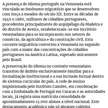
A presença do idioma português na Venezuela está
vinculada ao fenómeno migratório que se desenvolveu
com força a meados do século XX. Entre as décadas de
1940 e 1980, milhares de cidadãos portugueses,
procedentes principalmente do arquipélago da Madeira e
do distrito de Aveiro, estabeleceram-se em território
venezuelano para se incorporarem nos setores do
comércio, da agricultura e da construção civil. Esta
corrente migratória converteu a Venezuela no segundo
país com a maior das concentrações de cidadãos
portugueses na América Latina, superado unicamente
pelo Brasil.
A preservação do idioma no contexto venezuelano
transitou do âmbito exclusivamente familiar para a
formalização institucional e a sua inclusão formal dentro
do sistema curricular do país. A rede de ensino
impulsionada pelo Instituto Camões, em coordenação
com a Embaixada de Portugal em Caracas e as autoridades
locais, já regista uma matrícula consolidada de
aproximadamente 15.000 alunos a nível nacional. Este
destacamento académico não só abrange colégios