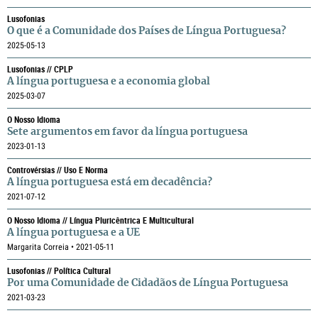
Lusofonias
O que é a Comunidade dos Países de Língua Portuguesa?
2025-05-13
Lusofonias // CPLP
A língua portuguesa e a economia global
2025-03-07
O Nosso Idioma
Sete argumentos em favor da língua portuguesa
2023-01-13
Controvérsias // Uso E Norma
A língua portuguesa está em decadência?
2021-07-12
O Nosso Idioma // Língua Pluricêntrica E Multicultural
A língua portuguesa e a UE
Margarita Correia • 2021-05-11
Lusofonias // Política Cultural
Por uma Comunidade de Cidadãos de Língua Portuguesa
2021-03-23