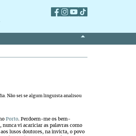
m
fia. Não sei se algum linguista analisou
 no
Porto
. Perdoem-me os bem-
s, nunca vi acariciar as palavras como
 aos lusos doutores, na invicta, o povo