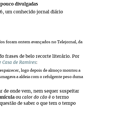
 pouco divulgadas
6, um conhecido jornal diário
ados foram ontem avançados no Telejornal, da
 frases de belo recorte literário. Por
re Casa de Ramires
:
a espairecer, logo depois de almoço montou a
 esmagava a aldeia com o refulgente peso duma
sar de onde vem, nem sequer suspeitar
anícula
ou
calor do cão
é o termo
 questão de saber o que tem o tempo