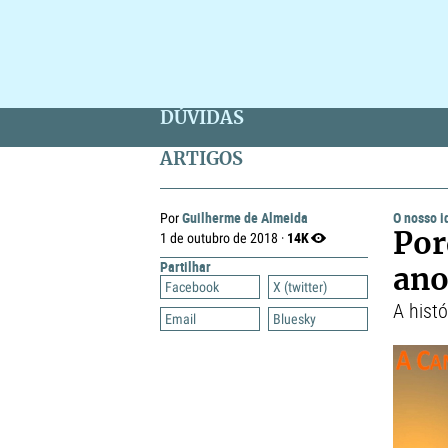
DÚVIDAS
ARTIGOS
Guilherme de Almeida
O nosso 
Por
14K
1 de outubro de 2018 ·
Por
Partilhar
ano
Facebook
X (twitter)
A hist
Email
Bluesky