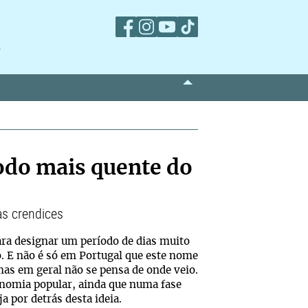
m
odo mais quente do
as crendices
ra designar um período de dias muito
. E não é só em Portugal que este nome
as em geral não se pensa de onde veio.
onomia popular, ainda que numa fase
a por detrás desta ideia.