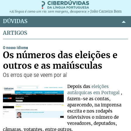
João Carreira Bom
«A língua é como um rio: sem margens, desaparece.»
DÚVIDAS
ARTIGOS
O nosso idioma
Os números das eleições e
outros e as maiúsculas
Os erros que se veem por aí
Depois das
eleições
autárquicas em Portugal
,
fazem-se as contas,
aparecendo, na imprensa
escrita e nos rodapés
televisivos o número de
vereadores, deputados,
câmaras, votantes, entre outros.