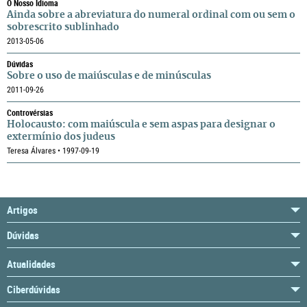
O Nosso Idioma
Ainda sobre a abreviatura do numeral ordinal com ou sem o
sobrescrito sublinhado
2013-05-06
Dúvidas
Sobre o uso de maiúsculas e de minúsculas
2011-09-26
Controvérsias
Holocausto: com maiúscula e sem aspas para designar o
extermínio dos judeus
Teresa Álvares • 1997-09-19
Artigos
Dúvidas
Atualidades
Ciberdúvidas