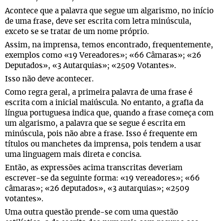
Acontece que a palavra que segue um algarismo, no início
de uma frase, deve ser escrita com letra minúscula,
exceto se se tratar de um nome próprio.
Assim, na imprensa, temos encontrado, frequentemente,
exemplos como «19 Vereadores»; «66 Câmaras»; «26
Deputados», «3 Autarquias»; «2509 Votantes».
Isso não deve acontecer.
Como regra geral, a primeira palavra de uma frase é
escrita com a inicial maiúscula. No entanto, a grafia da
língua portuguesa indica que, quando a frase começa com
um algarismo, a palavra que se segue é escrita em
minúscula, pois não abre a frase. Isso é frequente em
títulos ou manchetes da imprensa, pois tendem a usar
uma linguagem mais direta e concisa.
Então, as expressões acima transcritas deveriam
escrever-se da seguinte forma: «19 vereadores»; «66
câmaras»; «26 deputados», «3 autarquias»; «2509
votantes».
Uma outra questão prende-se com uma questão