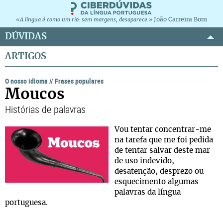
João Carreira Bom
«A língua é como um rio: sem margens, desaparece.»
DÚVIDAS
ARTIGOS
O nosso idioma
//
Frases populares
Moucos
Histórias de palavras
Vou tentar concentrar-me
na tarefa que me foi pedida
de tentar salvar deste mar
de uso indevido,
desatenção, desprezo ou
esquecimento algumas
palavras da língua
portuguesa.