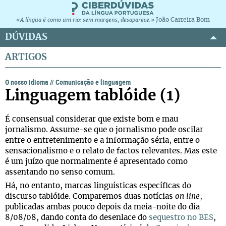
João Carreira Bom
«A língua é como um rio: sem margens, desaparece.»
DÚVIDAS
ARTIGOS
O nosso idioma
//
Comunicação e linguagem
Linguagem tablóide (1)
É consensual considerar que existe bom e mau
jornalismo. Assume-se que o jornalismo pode oscilar
entre o entretenimento e a informação séria, entre o
sensacionalismo e o relato de factos relevantes. Mas este
é um juízo que normalmente é apresentado como
assentando no senso comum.
Há, no entanto, marcas linguísticas específicas do
discurso tablóide. Comparemos duas notícias
on line
,
publicadas ambas pouco depois da meia-noite do dia
8/08/08, dando conta do desenlace do
sequestro no BES
,