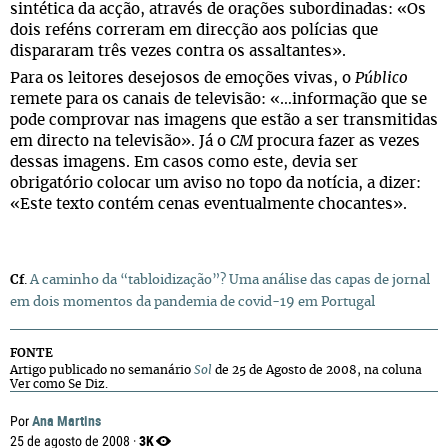
sintética da acção, através de orações subordinadas: «Os
dois reféns correram em direcção aos polícias que
dispararam três vezes contra os assaltantes».
Para os leitores desejosos de emoções vivas, o
Público
remete para os canais de televisão: «…informação que se
pode comprovar nas imagens que estão a ser transmitidas
em directo na televisão». Já o
CM
procura fazer as vezes
dessas imagens. Em casos como este, devia ser
obrigatório colocar um aviso no topo da notícia, a dizer:
«Este texto contém cenas eventualmente chocantes».
Cf
.
A caminho da “tabloidização”? Uma análise das capas de jornal
em dois momentos da pandemia de covid-19 em Portugal
FONTE
Artigo publicado no semanário
Sol
de 25 de Agosto de 2008, na coluna
Ver como Se Diz
.
Ana Martins
Por
3K
25 de agosto de 2008 ·