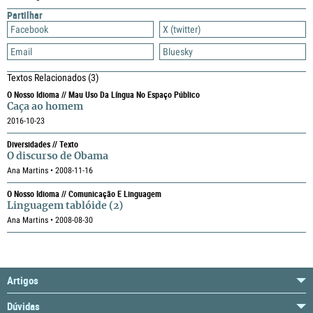
Partilhar
Facebook
X (twitter)
Email
Bluesky
Textos Relacionados
(3)
O Nosso Idioma // Mau Uso Da Língua No Espaço Público
Caça ao homem
2016-10-23
Diversidades // Texto
O discurso de Obama
Ana Martins • 2008-11-16
O Nosso Idioma // Comunicação E Linguagem
Linguagem tablóide (2)
Ana Martins • 2008-08-30
Artigos
Dúvidas