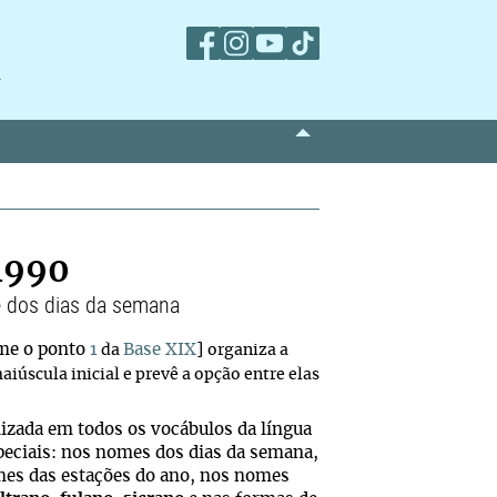
m
 1990
 dos dias da semana
me o ponto
1
Base XIX
]
da
organiza a
aiúscula inicial e prevê a opção entre elas
lizada em todos os vocábulos da língua
peciais: nos nomes dos dias da semana,
es das estações do ano, nos nomes