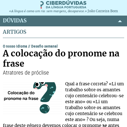
João Carreira Bom
«A língua é como um rio: sem margens, desaparece.»
DÚVIDAS
ARTIGOS
O nosso idioma
//
Desafio semanal
A colocação do pronome na
frase
Atratores de próclise
Qual a frase correta? «Li um
trabalho sobre os amantes
cujo centenário celebrou-se
este ano» ou «Li um
trabalho sobre os amantes
cujo centenário se celebrou
este ano» ? Ou seja, numa
frase deste género devemos colocar o pronome
se
antes