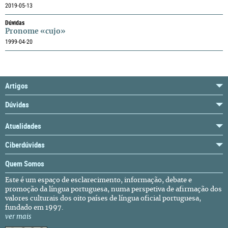
2019-05-13
Dúvidas
Pronome «cujo»
1999-04-20
Artigos
Dúvidas
Atualidades
Ciberdúvidas
Quem Somos
Este é um espaço de esclarecimento, informação, debate e
promoção da língua portuguesa, numa perspetiva de afirmação dos
valores culturais dos oito países de língua oficial portuguesa,
fundado em 1997.
ver mais