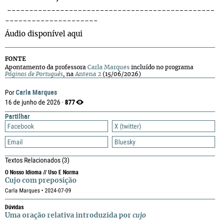
-----------------------------------------------
---------------------
Áudio disponível aqui
FONTE
Apontamento da professora
Carla Marques
incluído no programa
Páginas de Português
, na
Antena 2
(15/06/2026)
Carla Marques
Por
877
16 de junho de 2026 ·
Partilhar
Facebook
X (twitter)
Email
Bluesky
Textos Relacionados
(3)
O Nosso Idioma // Uso E Norma
Cujo com preposição
Carla Marques • 2024-07-09
Dúvidas
Uma oração relativa introduzida por
cujo