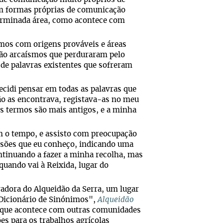
m formas próprias de comunicação
erminada área, como acontece com
rmos com origens prováveis e áreas
são arcaísmos que perduraram pelo
 de palavras existentes que sofreram
ecidi pensar em todas as palavras que
ão as encontrava, registava-as no meu
ns termos são mais antigos, e a minha
om o tempo, e assisto com preocupação
ssões que eu conheço, indicando uma
ntinuando a fazer a minha recolha, mas
quando vai à Reixida, lugar do
adora do Alqueidão da Serra, um lugar
"Dicionário de Sinónimos",
Alqueidão
o que acontece com outras comunidades
s para os trabalhos agrícolas