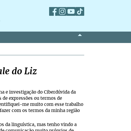
m
le do Liz
a e investigação do Ciberdúvida da
s de expressões ou termos de
dentifiquei-me muito com esse trabalho
fazer com os termos da minha região
os da linguística, mas tenho vindo a
 de comunicação muito próprios de