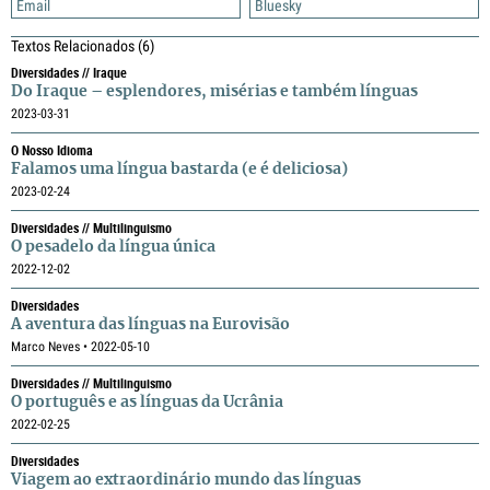
Email
Bluesky
Textos Relacionados
(6)
Diversidades // Iraque
Do Iraque – esplendores, misérias e também línguas
2023-03-31
O Nosso Idioma
Falamos uma língua bastarda (e é deliciosa)
2023-02-24
Diversidades // Multilinguismo
O pesadelo da língua única
2022-12-02
Diversidades
A aventura das línguas na Eurovisão
Marco Neves • 2022-05-10
Diversidades // Multilinguismo
O português e as línguas da Ucrânia
2022-02-25
Diversidades
Viagem ao extraordinário mundo das línguas