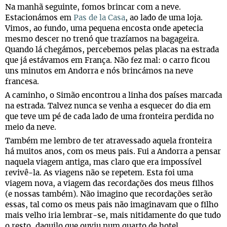
Na manhã seguinte, fomos brincar com a neve.
Estacionámos em
Pas de la Casa
, ao lado de uma loja.
Vimos, ao fundo, uma pequena encosta onde apetecia
mesmo descer no trenó que trazíamos na bagageira.
Quando lá chegámos, percebemos pelas placas na estrada
que já estávamos em França. Não fez mal: o carro ficou
uns minutos em Andorra e nós brincámos na neve
francesa.
A caminho, o Simão encontrou a linha dos países marcada
na estrada. Talvez nunca se venha a esquecer do dia em
que teve um pé de cada lado de uma fronteira perdida no
meio da neve.
Também me lembro de ter atravessado aquela fronteira
há muitos anos, com os meus pais. Fui a Andorra a pensar
naquela viagem antiga, mas claro que era impossível
revivê-la. As viagens não se repetem. Esta foi uma
viagem nova, a viagem das recordações dos meus filhos
(e nossas também). Não imagino que recordações serão
essas, tal como os meus pais não imaginavam que o filho
mais velho iria lembrar-se, mais nitidamente do que tudo
o resto, daquilo que ouviu num quarto de hotel.