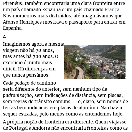
Pirenéus, também encontraria uma clara fronteira entre
um país chamado Espanha e um país chamado
França
.
Nos momentos mais distraídos, até imaginávamos que
Afonso Henriques mostrava o passaporte para entrar em
Espanha.
4
Imaginemos agora a mesma
viagem não há 70 anos,
mas antes há 700 anos. O
exercício é muito mais
difícil. Há diferenças em
que nunca pensámos.
Cada pedaço de caminho
seria diferente do anterior, sem nenhum tipo de
padronização
, sem indicações de distância, sem placas,
sem regras de trânsito comuns — e, claro, sem nomes de
terras bem indicados em placas de alumínio. Não havia
sequer estradas, pelo menos como as entendemos hoje.
A própria noção de fronteira era diferente. Quem viajasse
de Portugal a Andorra não encontraria fronteiras como as