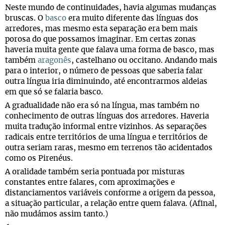
Neste mundo de continuidades, havia algumas mudanças
bruscas. O
basco
era muito diferente das línguas dos
arredores, mas mesmo esta separação era bem mais
porosa do que possamos imaginar. Em certas zonas
haveria muita gente que falava uma forma de basco, mas
também
aragonês
, castelhano ou occitano. Andando mais
para o interior, o número de pessoas que saberia falar
outra língua iria diminuindo, até encontrarmos aldeias
em que só se falaria basco.
A gradualidade não era só na língua, mas também no
conhecimento de outras línguas dos arredores. Haveria
muita tradução informal entre vizinhos. As separações
radicais entre territórios de uma língua e territórios de
outra seriam raras, mesmo em terrenos tão acidentados
como os Pirenéus.
A oralidade também seria pontuada por misturas
constantes entre falares, com aproximações e
distanciamentos variáveis conforme a origem da pessoa,
a situação particular, a relação entre quem falava. (Afinal,
não mudámos assim tanto.)