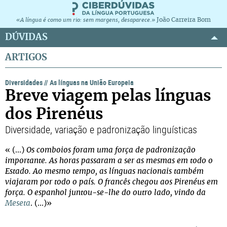
João Carreira Bom
«A língua é como um rio: sem margens, desaparece.»
DÚVIDAS
ARTIGOS
Diversidades
//
As línguas na União Europeia
Breve viagem pelas línguas
dos Pirenéus
Diversidade, variação e padronização linguísticas
« (...)
Os comboios foram uma força de padronização
importante. As horas passaram a ser as mesmas em todo o
Estado. Ao mesmo tempo, as línguas nacionais também
viajaram por todo o país. O francês chegou aos Pirenéus em
força. O espanhol juntou-se-lhe do outro lado, vindo da
Meseta
. (...)»