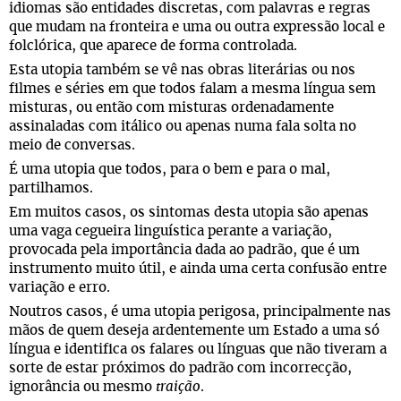
idiomas são entidades discretas, com palavras e regras
que mudam na fronteira e uma ou outra expressão local e
folclórica, que aparece de forma controlada.
Esta utopia também se vê nas obras literárias ou nos
filmes e séries em que todos falam a mesma língua sem
misturas, ou então com misturas ordenadamente
assinaladas com itálico ou apenas numa fala solta no
meio de conversas.
É uma utopia que todos, para o bem e para o mal,
partilhamos.
Em muitos casos, os sintomas desta utopia são apenas
uma vaga cegueira linguística perante a variação,
provocada pela importância dada ao padrão, que é um
instrumento muito útil, e ainda uma certa confusão entre
variação e erro.
Noutros casos, é uma utopia perigosa, principalmente nas
mãos de quem deseja ardentemente um Estado a uma só
língua e identifica os falares ou línguas que não tiveram a
sorte de estar próximos do padrão com incorrecção,
ignorância ou mesmo
traição
.