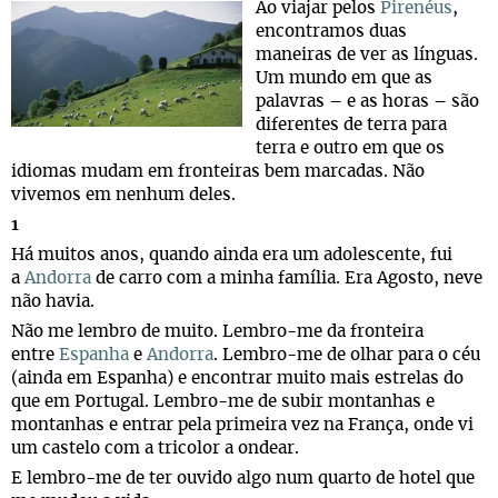
Ao viajar pelos
Pirenéus
,
encontramos duas
maneiras de ver as línguas.
Um mundo em que as
palavras – e as horas – são
diferentes de terra para
terra e outro em que os
idiomas mudam em fronteiras bem marcadas. Não
vivemos em nenhum deles.
1
Há muitos anos, quando ainda era um adolescente, fui
a
Andorra
de carro com a minha família. Era Agosto, neve
não havia.
Não me lembro de muito. Lembro-me da fronteira
entre
Espanha
e
Andorra
. Lembro-me de olhar para o céu
(ainda em Espanha) e encontrar muito mais estrelas do
que em Portugal. Lembro-me de subir montanhas e
montanhas e entrar pela primeira vez na França, onde vi
um castelo com a tricolor a ondear.
E lembro-me de ter ouvido algo num quarto de hotel que