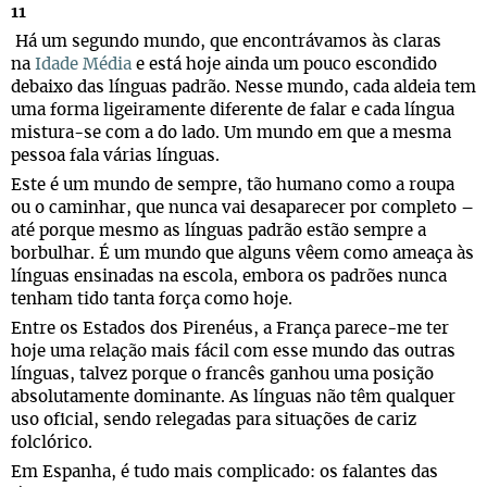
11
Há um segundo mundo, que encontrávamos às claras
na
Idade Média
e está hoje ainda um pouco escondido
debaixo das línguas padrão. Nesse mundo, cada aldeia tem
uma forma ligeiramente diferente de falar e cada língua
mistura-se com a do lado. Um mundo em que a mesma
pessoa fala várias línguas.
Este é um mundo de sempre, tão humano como a roupa
ou o caminhar, que nunca vai desaparecer por completo –
até porque mesmo as línguas padrão estão sempre a
borbulhar. É um mundo que alguns vêem como ameaça às
línguas ensinadas na escola, embora os padrões nunca
tenham tido tanta força como hoje.
Entre os Estados dos Pirenéus, a França parece-me ter
hoje uma relação mais fácil com esse mundo das outras
línguas, talvez porque o francês ganhou uma posição
absolutamente dominante. As línguas não têm qualquer
uso oficial, sendo relegadas para situações de cariz
folclórico.
Em Espanha, é tudo mais complicado: os falantes das