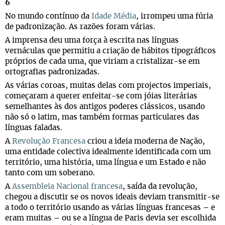
6
No mundo contínuo da
Idade Média
, irrompeu uma fúria
de padronização. As razões foram várias.
A imprensa deu uma força à escrita nas línguas
vernáculas que permitiu a criação de hábitos tipográficos
próprios de cada uma, que viriam a cristalizar-se em
ortografias padronizadas.
As várias coroas, muitas delas com projectos imperiais,
começaram a querer enfeitar-se com jóias literárias
semelhantes às dos antigos poderes clássicos, usando
não só o latim, mas também formas particulares das
línguas faladas.
A
Revolução Francesa
criou a ideia moderna de Nação,
uma entidade colectiva idealmente identificada com um
território, uma história, uma língua e um Estado e não
tanto com um soberano.
A
Assembleia Nacional francesa
, saída da revolução,
chegou a discutir se os novos ideais deviam transmitir-se
a todo o território usando as várias línguas francesas – e
eram muitas – ou se a língua de Paris devia ser escolhida