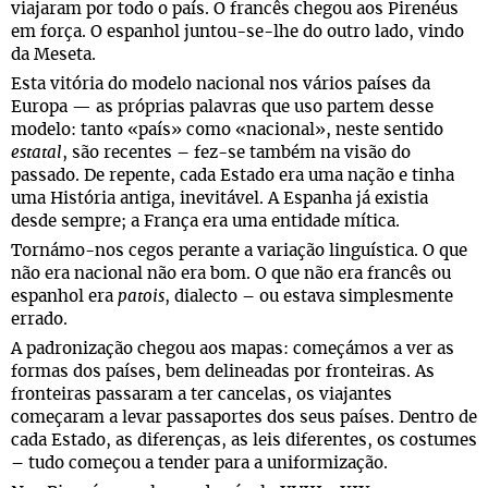
viajaram por todo o país. O francês chegou aos Pirenéus
em força. O espanhol juntou-se-lhe do outro lado, vindo
da Meseta.
Esta vitória do modelo nacional nos vários países da
Europa — as próprias palavras que uso partem desse
modelo: tanto «país» como «nacional», neste sentido
estatal
, são recentes ­– fez-se também na visão do
passado. De repente, cada Estado era uma nação e tinha
uma História antiga, inevitável. A Espanha já existia
desde sempre; a França era uma entidade mítica.
Tornámo-nos cegos perante a variação linguística. O que
não era nacional não era bom. O que não era francês ou
espanhol era
patois
, dialecto – ou estava simplesmente
errado.
A padronização chegou aos mapas: começámos a ver as
formas dos países, bem delineadas por fronteiras. As
fronteiras passaram a ter cancelas, os viajantes
começaram a levar passaportes dos seus países. Dentro de
cada Estado, as diferenças, as leis diferentes, os costumes
– tudo começou a tender para a uniformização.