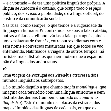
­– e a vontade – de ter uma política linguística própria. A
língua de Andorra é o catalão, que ocupa todo o espaço
público, dos avisos à publicidade, e é a língua oficial, do
ensino e da comunicação social.
Nas ruas, como sempre, o que temos é a rugosidade da
linguagem humana. Encontramos pessoas a falar catalão,
outras a falar castelhano, várias a falar português, ainda
umas palavras de francês, entre outros idiomas com e
sem nome e conversas misturadas em que todos se vão
entendendo. Habituados a viagens de outros tempos, há
turistas mais distraídos que nem notam que o espanhol
não é a língua dos andorranos.
10
Uma viagem de Portugal aos Pirenéus atravessa dois
mundos linguísticos sobrepostos.
Há o mundo daquilo a que chamo
utopia monolingue
, que
imagina cada território com uma língua uniforme e bem
distinta das demais (também chamado
nacionalismo
linguístico
). Este é o mundo das placas da estrada, dos
mapas límpidos das línguas de cada país, em que os