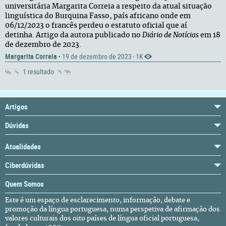
universitária Margarita Correia a respeito da atual situação
linguística do Burquina Fasso, país africano onde em
06/12/2023 o francês perdeu o estatuto oficial que aí
detinha. Artigo da autora publicado no
Diário de Notícias
em 18
de dezembro de 2023.
Margarita Correia
·
19 de dezembro de 2023
1K
·
1 resultado
Artigos
Dúvidas
Atualidades
Ciberdúvidas
Quem Somos
Este é um espaço de esclarecimento, informação, debate e
promoção da língua portuguesa, numa perspetiva de afirmação dos
valores culturais dos oito países de língua oficial portuguesa,