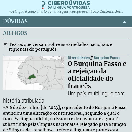
João Carreira Bom
«A língua é como um rio: sem margens, desaparece.»
DÚVIDAS
ARTIGOS
Textos que versam sobre as variedades nacionais e
regionais do português.
Diversidades
//
Burquina Fasso
O Burquina Fasso e
a rejeição da
oficialidade do
francês
Um país multilingue com
história atribulada
«A 6 de dezembro [de 2023], o presidente do Burquina Fasso
anunciou uma alteração constitucional, segundo a qual o
francês, língua oficial, do Estado e de ensino até agora, é
substituído pelas línguas nacionais e relegado para a função
de "língua de trabalho» – refere a linguista e professora