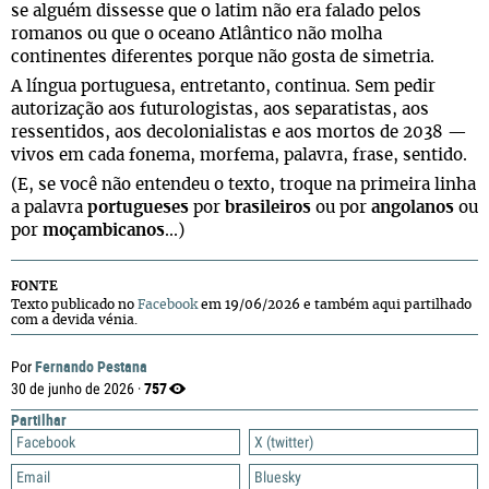
se alguém dissesse que o latim não era falado pelos
romanos ou que o oceano Atlântico não molha
continentes diferentes porque não gosta de simetria.
A língua portuguesa, entretanto, continua. Sem pedir
autorização aos futurologistas, aos separatistas, aos
ressentidos, aos decolonialistas e aos mortos de 2038 —
vivos em cada fonema, morfema, palavra, frase, sentido.
(E, se você não entendeu o texto, troque na primeira linha
a palavra
portugueses
por
brasileiros
ou por
angolanos
ou
por
moçambicanos
...)
FONTE
Texto publicado no
Facebook
em 19/06/2026 e também aqui partilhado
com a devida vénia.
Fernando Pestana
Por
757
30 de junho de 2026 ·
Partilhar
Facebook
X (twitter)
Email
Bluesky