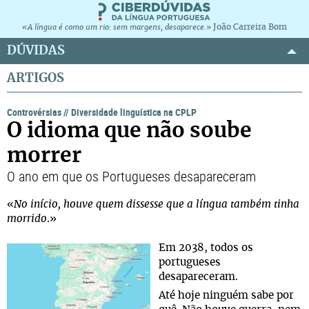
João Carreira Bom
«A língua é como um rio: sem margens, desaparece.»
DÚVIDAS
ARTIGOS
Controvérsias
//
Diversidade linguística na CPLP
O idioma que não soube
morrer
O ano em que os Portugueses desapareceram
«
No início, houve quem dissesse que a língua também tinha
morrido
.»
Em 2038, todos os
portugueses
desapareceram.
Até hoje ninguém sabe por