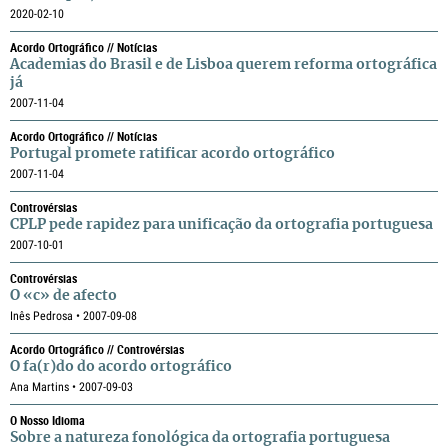
2020-02-10
Acordo Ortográfico // Notícias
Academias do Brasil e de Lisboa querem reforma ortográfica
já
2007-11-04
Acordo Ortográfico // Notícias
Portugal promete ratificar acordo ortográfico
2007-11-04
Controvérsias
CPLP pede rapidez para unificação da ortografia portuguesa
2007-10-01
Controvérsias
O «c» de afecto
Inês Pedrosa • 2007-09-08
Acordo Ortográfico // Controvérsias
O fa(r)do do acordo ortográfico
Ana Martins • 2007-09-03
O Nosso Idioma
Sobre a natureza fonológica da ortografia portuguesa