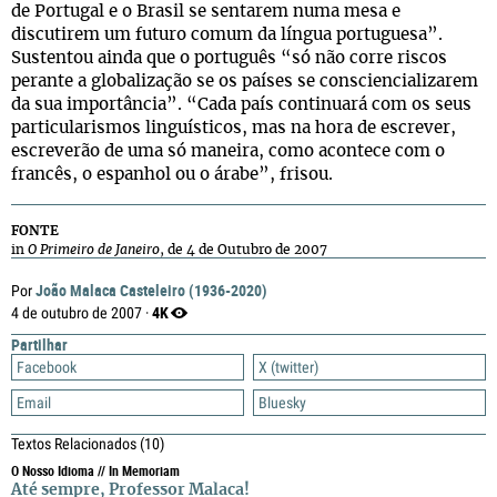
de Portugal e o Brasil se sentarem numa mesa e
discutirem um futuro comum da língua portuguesa”.
Sustentou ainda que o português “só não corre riscos
perante a globalização se os países se consciencializarem
da sua importância”. “Cada país continuará com os seus
particularismos linguísticos, mas na hora de escrever,
escreverão de uma só maneira, como acontece com o
francês, o espanhol ou o árabe”, frisou.
FONTE
in
O Primeiro de Janeiro
, de 4 de Outubro de 2007
João Malaca Casteleiro (1936-2020)
Por
4K
4 de outubro de 2007 ·
Partilhar
Facebook
X (twitter)
Email
Bluesky
Textos Relacionados
(10)
O Nosso Idioma // In Memoriam
Até sempre, Professor Malaca!