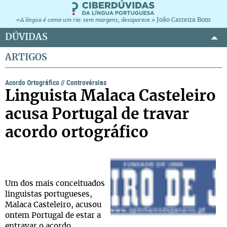
João Carreira Bom
«A língua é como um rio: sem margens, desaparece.»
DÚVIDAS
ARTIGOS
Acordo Ortográfico
//
Controvérsias
Linguista Malaca Casteleiro
acusa Portugal de travar
acordo ortográfico
Um dos mais conceituados
linguistas portugueses,
Malaca Casteleiro, acusou
ontem Portugal de estar a
entravar o acordo