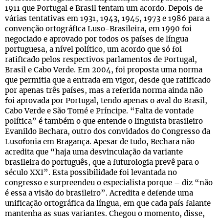
1911 que Portugal e Brasil tentam um acordo. Depois de
várias tentativas em 1931, 1943, 1945, 1973 e 1986 para a
convenção ortográfica Luso-Brasileira, em 1990 foi
negociado e aprovado por todos os países de língua
portuguesa, a nível político, um acordo que só foi
ratificado pelos respectivos parlamentos de Portugal,
Brasil e Cabo Verde. Em 2004, foi proposta uma norma
que permitia que a entrada em vigor, desde que ratificado
por apenas três países, mas a referida norma ainda não
foi aprovada por Portugal, tendo apenas o aval do Brasil,
Cabo Verde e São Tomé e Príncipe. “Falta de vontade
política” é também o que entende o linguista brasileiro
Evanildo Bechara, outro dos convidados do Congresso da
Lusofonia em Bragança. Apesar de tudo, Bechara não
acredita que “haja uma desvinculação da variante
brasileira do português, que a futurologia prevê para o
século XXI”. Esta possibilidade foi levantada no
congresso e surpreendeu o especialista porque – diz “não
é essa a visão do brasileiro”. Acredita e defende uma
unificação ortográfica da língua, em que cada país falante
mantenha as suas variantes. Chegou o momento, disse,