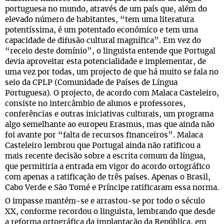
portuguesa no mundo, através de um país que, além do
elevado número de habitantes, “tem uma literatura
potentíssima, é um potentado económico e tem uma
capacidade de difusão cultural magnífica”. Em vez do
“receio deste domínio”, o linguista entende que Portugal
devia aproveitar esta potencialidade e implementar, de
uma vez por todas, um projecto de que há muito se fala no
seio da CPLP (Comunidade de Países de Língua
Portuguesa). O projecto, de acordo com Malaca Casteleiro,
consiste no intercâmbio de alunos e professores,
conferências e outras iniciativas culturais, um programa
algo semelhante ao europeu Erasmus, mas que ainda não
foi avante por “falta de recursos financeiros”. Malaca
Casteleiro lembrou que Portugal ainda não ratificou a
mais recente decisão sobre a escrita comum da língua,
que permitiria a entrada em vigor do acordo ortográfico
com apenas a ratificação de três países. Apenas o Brasil,
Cabo Verde e São Tomé e Príncipe ratificaram essa norma.
O impasse mantém-se e arrastou-se por todo o século
XX, conforme recordou o linguista, lembrando que desde
a reforma ortográfica da implantação da República, em