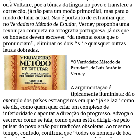
ou à Voltaire, põe a tónica da língua no povo e transfere a
correcção, já não para um modo primordial, mas para o
modo de falar actual. Não é portanto de estranhar que,
no
Verdadeiro Método de Estudar
, Verney proponha uma
revolução completa na ortografia portuguesa. Já diz que
os homens devem escrever “da mesma sorte que o
pronunciam”, eliminar os dois “s” e quaisquer outras
letras dobradas.
“O Verdadeiro Método de
Estudar”, de Luis António
Verney
A argumentação é
tipicamente iluminista: dá o
exemplo dos países estrangeiros em que “já se faz” como
ele diz, como quem quer criar um complexo de
inferioridade e apontar a direcção do progresso. Advoga o
escrever como se fala, como quem está a dirigir-se pelo
pulsar do povo e não por tradições obsoletas. Ao mesmo
tempo, contudo, confirma que “todos os homens de boa