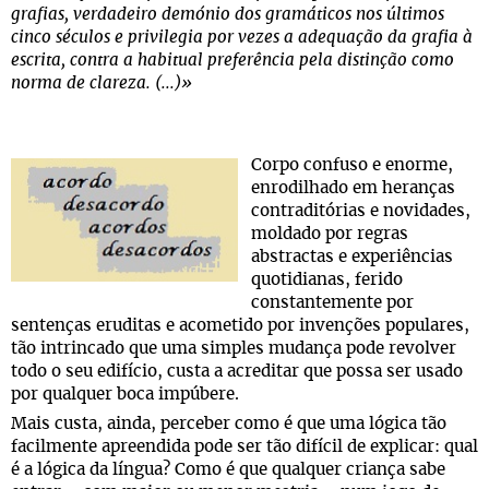
grafias, verdadeiro demónio dos gramáticos nos últimos
cinco séculos e privilegia por vezes a adequação da grafia à
escrita, contra a habitual preferência pela distinção como
norma de clareza. (...)»
Corpo confuso e enorme,
enrodilhado em heranças
contraditórias e novidades,
moldado por regras
abstractas e experiências
quotidianas, ferido
constantemente por
sentenças eruditas e acometido por invenções populares,
tão intrincado que uma simples mudança pode revolver
todo o seu edifício, custa a acreditar que possa ser usado
por qualquer boca impúbere.
Mais custa, ainda, perceber como é que uma lógica tão
facilmente apreendida pode ser tão difícil de explicar: qual
é a lógica da língua? Como é que qualquer criança sabe