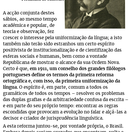
A acção conjunta destes
sábios, ao mesmo tempo
académica e popular, de
teoria e observação, fez
crescer o interesse pela uniformização da língua; a isto
também não terão sido estranhos um certo espírito
positivista de institucionalização e de cientifização das
esferas sociais e humanas, bem como a vontade
Republicana de mostrar o alcance da sua Ordem Nova.
Certo é que,
em 1911, um conselho dos grandes filólogos
portugueses define os termos da primeira reforma
ortográfica e, com isso, da primeira uniformização da
língua.
O espírito é, em parte, comum a todos os
gramáticos de todos os tempos – resolver os problemas
das duplas grafias e da arbitrariedade confusa da escrita –
e em parte do seu próprio tempo: encontrar as regras
escondidas que provocam a evolução no falar e alçá-las a
decisor e criador de jurisprudência linguística.
A esta reforma juntou-se, por vontade própria, o Brasil.