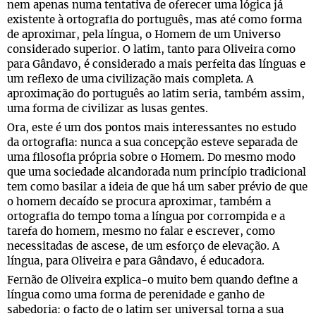
nem apenas numa tentativa de oferecer uma lógica já
existente à ortografia do português, mas até como forma
de aproximar, pela língua, o Homem de um Universo
considerado superior. O latim, tanto para Oliveira como
para Gândavo, é considerado a mais perfeita das línguas e
um reflexo de uma civilização mais completa. A
aproximação do português ao latim seria, também assim,
uma forma de civilizar as lusas gentes.
Ora, este é um dos pontos mais interessantes no estudo
da ortografia: nunca a sua concepção esteve separada de
uma filosofia própria sobre o Homem. Do mesmo modo
que uma sociedade alcandorada num princípio tradicional
tem como basilar a ideia de que há um saber prévio de que
o homem decaído se procura aproximar, também a
ortografia do tempo toma a língua por corrompida e a
tarefa do homem, mesmo no falar e escrever, como
necessitadas de ascese, de um esforço de elevação. A
língua, para Oliveira e para Gândavo, é educadora.
Fernão de Oliveira explica-o muito bem quando define a
língua como uma forma de perenidade e ganho de
sabedoria: o facto de o latim ser universal torna a sua