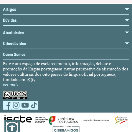
Artigos
Dúvidas
Atualidades
Ciberdúvidas
Quem Somos
Este é um espaço de esclarecimento, informação, debate e
promoção da língua portuguesa, numa perspetiva de afirmação dos
valores culturais dos oito países de língua oficial portuguesa,
fundado em 1997.
ver mais