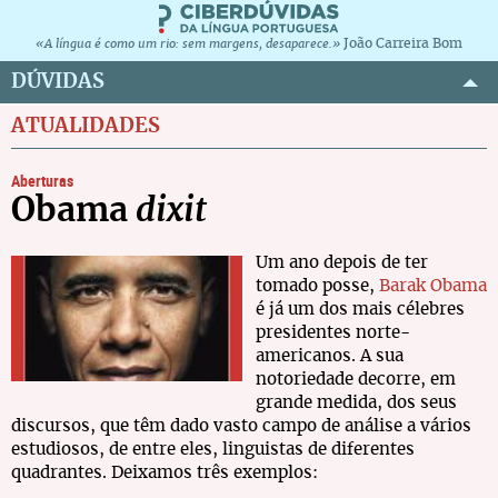
João Carreira Bom
«A língua é como um rio: sem margens, desaparece.»
DÚVIDAS
ATUALIDADES
Aberturas
Obama
dixit
Um ano depois de ter
tomado posse,
Barak Obama
é já um dos mais célebres
presidentes norte-
americanos. A sua
notoriedade decorre, em
grande medida, dos seus
discursos, que têm dado vasto campo de análise a vários
estudiosos, de entre eles, linguistas de diferentes
quadrantes. Deixamos três exemplos: