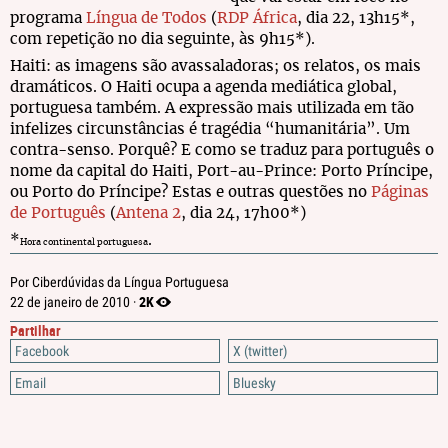
programa
Língua de Todos
(
RDP África
, dia 22, 13h15*,
com repetição no dia seguinte, às 9h15*).
Haiti: as imagens são avassaladoras; os relatos, os mais
dramáticos. O Haiti ocupa a agenda mediática global,
portuguesa também. A expressão mais utilizada em tão
infelizes circunstâncias é tragédia “humanitária”. Um
contra-senso. Porquê? E como se traduz para português o
nome da capital do Haiti, Port-au-Prince: Porto Príncipe,
ou Porto do Príncipe? Estas e outras questões no
Páginas
de Português
(
Antena 2
, dia 24, 17h00*)
*
.
Hora continental portuguesa
Por Ciberdúvidas da Língua Portuguesa
2K
22 de janeiro de 2010 ·
Partilhar
Facebook
X (twitter)
Email
Bluesky